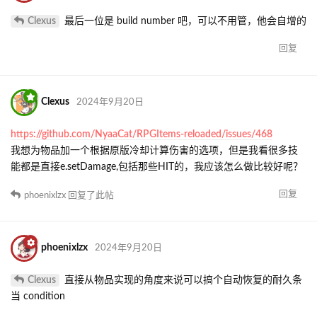
Clexus
最后一位是 build number 吧，可以不用管，他会自增的
回复
Clexus
2024年9月20日
https://github.com/NyaaCat/RPGItems-reloaded/issues/468
我想为物品加一个根据原版冷却计算伤害的选项，但是我看很多技
能都是直接e.setDamage,包括那些HIT的，我应该怎么做比较好呢？
回复
phoenixlzx
回复了此帖
phoenixlzx
2024年9月20日
Clexus
直接从物品实现的角度来说可以搞个自动恢复的耐久条
当 condition