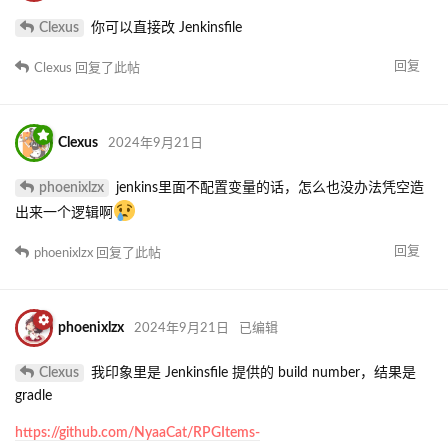
Clexus
你可以直接改 Jenkinsfile
回复
Clexus
回复了此帖
Clexus
2024年9月21日
phoenixlzx
jenkins里面不配置变量的话，怎么也没办法凭空造
出来一个逻辑啊
回复
phoenixlzx
回复了此帖
phoenixlzx
2024年9月21日
已编辑
Clexus
我印象里是 Jenkinsfile 提供的 build number，结果是
gradle
https://github.com/NyaaCat/RPGItems-