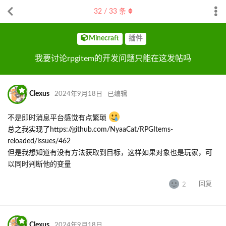
32
/
33
条
Minecraft
插件
我要讨论rpgitem的开发问题只能在这发帖吗
Clexus
2024年9月18日
已编辑
不是即时消息平台感觉有点繁琐
总之我实现了https://github.com/NyaaCat/RPGItems-
reloaded/issues/462
但是我想知道有没有方法获取到目标，这样如果对象也是玩家，可
以同时判断他的变量
回复
2
Clexus
2024年9月18日