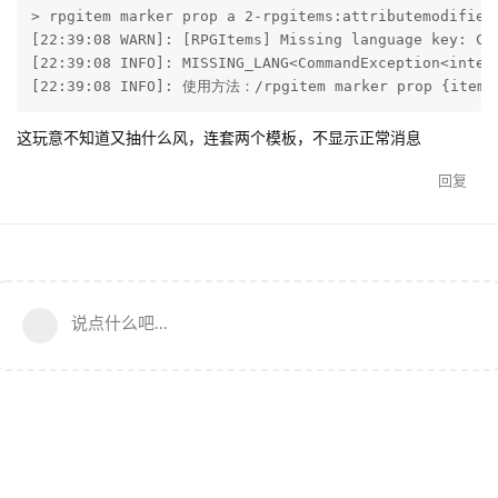
> rpgitem marker prop a 2-rpgitems:attributemodifier 
[22:39:08 WARN]: [RPGItems] Missing language key: Co
[22:39:08 INFO]: MISSING_LANG<CommandException<inter
[22:39:08 INFO]: 使用方法：/rpgitem marker prop {item} 
这玩意不知道又抽什么风，连套两个模板，不显示正常消息
回复
说点什么吧...