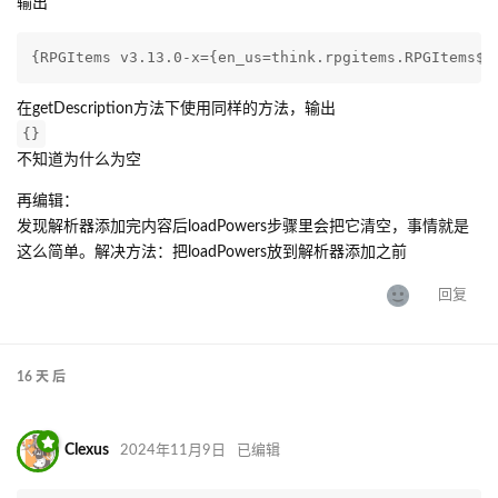
输出
{RPGItems v3.13.0-x={en_us=think.rpgitems.RPGItems$$
在getDescription方法下使用同样的方法，输出
{}
不知道为什么为空
再编辑：
发现解析器添加完内容后loadPowers步骤里会把它清空，事情就是
这么简单。解决方法：把loadPowers放到解析器添加之前
回复
16 天
后
Clexus
2024年11月9日
已编辑