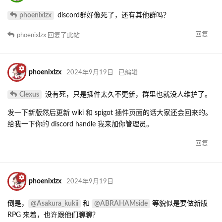
phoenixlzx
discord群好像死了，还有其他群吗？
回复
phoenixlzx
回复了此帖
phoenixlzx
2024年9月19日
已编辑
Clexus
没有死，只是插件太久不更新，群里也就没人维护了。
发一下新版然后更新 wiki 和 spigot 插件页面的话大家还会回来的。
给我一下你的 discord handle 我来加你管理员。
回复
phoenixlzx
2024年9月19日
@Asakura_kukii
@ABRAHAMside
倒是，
和
等貌似是要做新版
RPG 来着，也许跟他们聊聊？