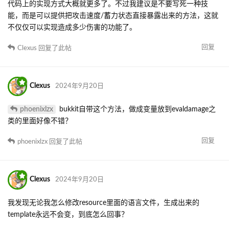
代码上的实现方式大概就更多了。不过我建议是不要写死一种技
能，而是可以提供把攻击速度/蓄力状态直接暴露出来的方法，这就
不仅仅可以实现造成多少伤害的功能了。
回复
Clexus
回复了此帖
Clexus
2024年9月20日
phoenixlzx
bukkit自带这个方法，做成变量放到evaldamage之
类的里面好像不错？
回复
phoenixlzx
回复了此帖
Clexus
2024年9月20日
我发现无论我怎么修改resource里面的语言文件，生成出来的
template永远不会变，到底怎么回事？