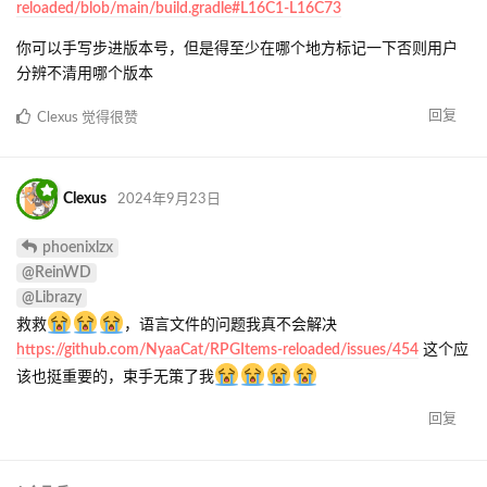
reloaded/blob/main/build.gradle#L16C1-L16C73
你可以手写步进版本号，但是得至少在哪个地方标记一下否则用户
分辨不清用哪个版本
回复
Clexus
觉得很赞
Clexus
2024年9月23日
phoenixlzx
@ReinWD
@Librazy
救救
，语言文件的问题我真不会解决
https://github.com/NyaaCat/RPGItems-reloaded/issues/454
这个应
该也挺重要的，束手无策了我
回复