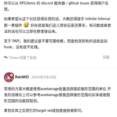
你可以从 RPGItems 的 discord 服务器 / github issues 获得用户反
馈。
如果希望从这个社区获得反馈的话，大概还得接手 Infinite Infernal
那一票插件
好处就是我们这儿常驻玩家还算多，有问题或者想
法的话也可以立即在群里提出来。
至于 PAPI，我的建议是不要写硬依赖，而是检测到有的话就自动
hook，没有就不处理。
回复
Clexus
回复了此帖
ReinWD
2024年9月18日
常用的方案大概是使用aoedamage批量选择面前锥形范围的单位 开
发的话理论上可以参考aoedamage里面选择锥形范围内实体或者圆
形范围的功能获取到。
拿到实体之后把它的target set成技能施放者即可。