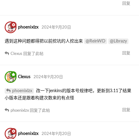
回复
phoenixlzx
2024年9月20日
@ReinWD
@Librazy
遇到这种问题都得把以前挖坑的人挖出来
回复
Clexus
回复了此帖
Clexus
2024年9月20日
phoenixlzx
改一下jenkins的版本号规律吧，更新到3.11了结果
小版本还是跟着构建次数来的有点怪
回复
phoenixlzx
回复了此帖
phoenixlzx
2024年9月20日