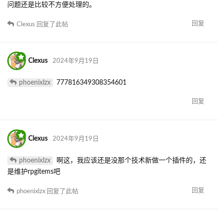
问题还是比较不方便处理的。
回复
Clexus
回复了此帖
Clexus
2024年9月19日
phoenixlzx
777816349308354601
回复
Clexus
2024年9月19日
phoenixlzx
啊这，我应该还是没那个技术新做一个插件的，还
是维护rpgitems吧
回复
phoenixlzx
回复了此帖