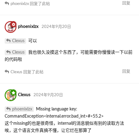
回复
phoenixlzx
回复了此帖
phoenixlzx
2024年9月20日
Clexus
可以
Clexus
我也很久没摸这个东西了，可能需要你慢慢读一下以前
的代码啦
回复
Clexus
回复了此帖
Clexus
2024年9月20日
phoenixlzx
Missing language key:
CommandException<internal.error.bad_int>#<55.2>
这个missing的也是很奇怪，internal的消息貌似有别的读取方法
唉，这个语言文件真搞不懂，让它烂在那算了