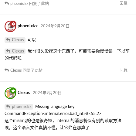
回复
phoenixlzx
回复了此帖
phoenixlzx
2024年9月20日
Clexus
可以
Clexus
我也很久没摸这个东西了，可能需要你慢慢读一下以前
的代码啦
回复
Clexus
回复了此帖
Clexus
2024年9月20日
phoenixlzx
Missing language key:
CommandException<internal.error.bad_int>#<55.2>
这个missing的也是很奇怪，internal的消息貌似有别的读取方法
唉，这个语言文件真搞不懂，让它烂在那算了