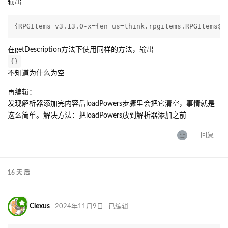
输出
{RPGItems v3.13.0-x={en_us=think.rpgitems.RPGItems$$
在getDescription方法下使用同样的方法，输出
{}
不知道为什么为空
再编辑：
发现解析器添加完内容后loadPowers步骤里会把它清空，事情就是
这么简单。解决方法：把loadPowers放到解析器添加之前
回复
16 天
后
Clexus
2024年11月9日
已编辑