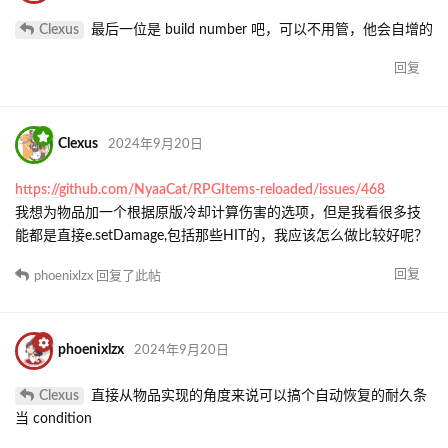
Clexus
最后一位是 build number 吧，可以不用管，他会自增的
回复
Clexus
2024年9月20日
https://github.com/NyaaCat/RPGItems-reloaded/issues/468
我想为物品加一个根据原版冷却计算伤害的选项，但是我看很多技
能都是直接e.setDamage,包括那些HIT的，我应该怎么做比较好呢？
回复
phoenixlzx
回复了此帖
phoenixlzx
2024年9月20日
Clexus
直接从物品实现的角度来说可以搞个自动恢复的耐久条
当 condition