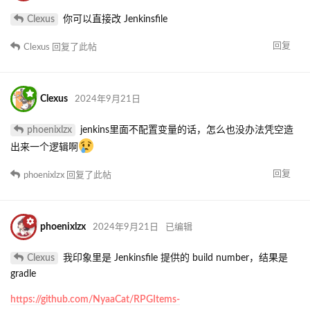
Clexus
你可以直接改 Jenkinsfile
回复
Clexus
回复了此帖
Clexus
2024年9月21日
phoenixlzx
jenkins里面不配置变量的话，怎么也没办法凭空造
出来一个逻辑啊
回复
phoenixlzx
回复了此帖
phoenixlzx
2024年9月21日
已编辑
Clexus
我印象里是 Jenkinsfile 提供的 build number，结果是
gradle
https://github.com/NyaaCat/RPGItems-