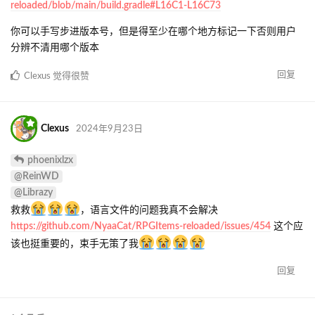
reloaded/blob/main/build.gradle#L16C1-L16C73
你可以手写步进版本号，但是得至少在哪个地方标记一下否则用户
分辨不清用哪个版本
回复
Clexus
觉得很赞
Clexus
2024年9月23日
phoenixlzx
@ReinWD
@Librazy
救救
，语言文件的问题我真不会解决
https://github.com/NyaaCat/RPGItems-reloaded/issues/454
这个应
该也挺重要的，束手无策了我
回复