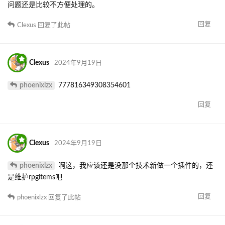
问题还是比较不方便处理的。
回复
Clexus
回复了此帖
Clexus
2024年9月19日
phoenixlzx
777816349308354601
回复
Clexus
2024年9月19日
phoenixlzx
啊这，我应该还是没那个技术新做一个插件的，还
是维护rpgitems吧
回复
phoenixlzx
回复了此帖