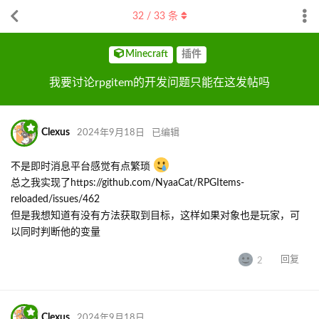
32
/
33
条
Minecraft
插件
我要讨论rpgitem的开发问题只能在这发帖吗
Clexus
2024年9月18日
已编辑
不是即时消息平台感觉有点繁琐
总之我实现了https://github.com/NyaaCat/RPGItems-
reloaded/issues/462
但是我想知道有没有方法获取到目标，这样如果对象也是玩家，可
以同时判断他的变量
回复
2
Clexus
2024年9月18日