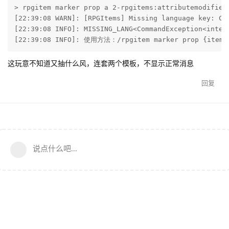
> rpgitem marker prop a 2-rpgitems:attributemodifier 
[22:39:08 WARN]: [RPGItems] Missing language key: Co
[22:39:08 INFO]: MISSING_LANG<CommandException<inter
[22:39:08 INFO]: 使用方法：/rpgitem marker prop {item} 
这玩意不知道又抽什么风，连套两个模板，不显示正常消息
回复
说点什么吧...