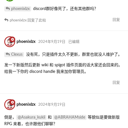
phoenixlzx
discord群好像死了，还有其他群吗？
回复
phoenixlzx
回复了此帖
phoenixlzx
2024年9月19日
已编辑
Clexus
没有死，只是插件太久不更新，群里也就没人维护了。
发一下新版然后更新 wiki 和 spigot 插件页面的话大家还会回来的。
给我一下你的 discord handle 我来加你管理员。
回复
phoenixlzx
2024年9月19日
@Asakura_kukii
@ABRAHAMside
倒是，
和
等貌似是要做新版
RPG 来着，也许跟他们聊聊？