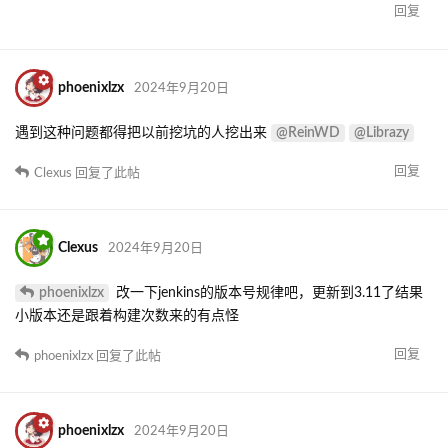
回复
phoenixlzx
2024年9月20日
@ReinWD
@Librazy
遇到这种问题都得把以前挖坑的人挖出来
回复
Clexus
回复了此帖
Clexus
2024年9月20日
phoenixlzx
改一下jenkins的版本号规律吧，更新到3.11了结果
小版本还是跟着构建次数来的有点怪
回复
phoenixlzx
回复了此帖
phoenixlzx
2024年9月20日