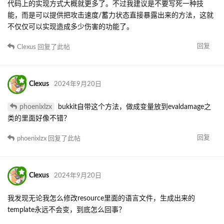
代码上的实现方式大概就更多了。不过我建议是不要写死一种技
能，而是可以提供把攻击速度/蓄力状态直接暴露出来的方法，这就
不仅仅可以实现造成多少伤害的功能了。
回复
Clexus
回复了此帖
Clexus
2024年9月20日
phoenixlzx
bukkit自带这个方法，做成变量放到evaldamage之
类的里面好像不错？
回复
phoenixlzx
回复了此帖
Clexus
2024年9月20日
我发现无论我怎么修改resource里面的语言文件，生成出来的
template永远不会变，到底怎么回事？