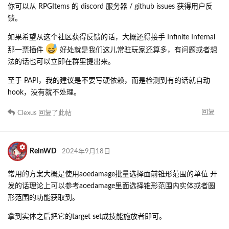
你可以从 RPGItems 的 discord 服务器 / github issues 获得用户反
馈。
如果希望从这个社区获得反馈的话，大概还得接手 Infinite Infernal
那一票插件
好处就是我们这儿常驻玩家还算多，有问题或者想
法的话也可以立即在群里提出来。
至于 PAPI，我的建议是不要写硬依赖，而是检测到有的话就自动
hook，没有就不处理。
回复
Clexus
回复了此帖
ReinWD
2024年9月18日
常用的方案大概是使用aoedamage批量选择面前锥形范围的单位 开
发的话理论上可以参考aoedamage里面选择锥形范围内实体或者圆
形范围的功能获取到。
拿到实体之后把它的target set成技能施放者即可。