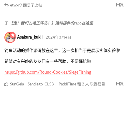
回复
etwxr9
回复了此帖
于
【走！我们去毛玉环岛！】活动插件的repo在这里
Asakura_kukii
2024年3月4日
钓鱼活动的插件源码放在这里，这一次相当于是展示实体实验啦
希望对有兴趣的友友们有一些帮助，不要踩坑啦
https://github.com/Round-Cookies/SiegeFishing
回复
SunGela
，
Sandiego_CL53
，
PaddiTime
和
2
人
觉得很赞