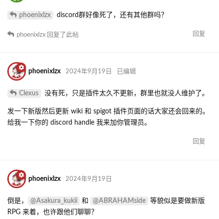
phoenixlzx
discord群好像死了，还有其他群吗？
回复
phoenixlzx
回复了此帖
phoenixlzx
2024年9月19日
已编辑
Clexus
没有死，只是插件太久不更新，群里也就没人维护了。
发一下新版然后更新 wiki 和 spigot 插件页面的话大家还会回来的。
给我一下你的 discord handle 我来加你管理员。
回复
phoenixlzx
2024年9月19日
@Asakura_kukii
@ABRAHAMside
倒是，
和
等貌似是要做新版
RPG 来着，也许跟他们聊聊？