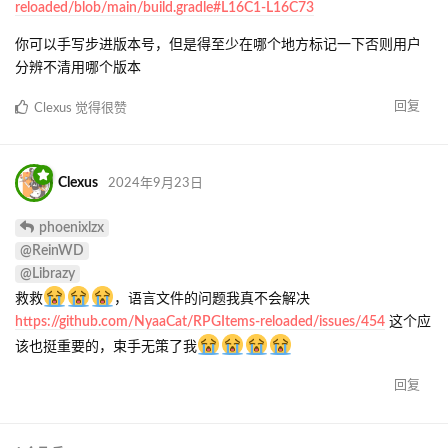
reloaded/blob/main/build.gradle#L16C1-L16C73
你可以手写步进版本号，但是得至少在哪个地方标记一下否则用户
分辨不清用哪个版本
回复
Clexus
觉得很赞
Clexus
2024年9月23日
phoenixlzx
@ReinWD
@Librazy
救救
，语言文件的问题我真不会解决
https://github.com/NyaaCat/RPGItems-reloaded/issues/454
这个应
该也挺重要的，束手无策了我
回复