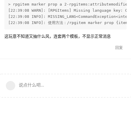
> rpgitem marker prop a 2-rpgitems:attributemodifier 
[22:39:08 WARN]: [RPGItems] Missing language key: Co
[22:39:08 INFO]: MISSING_LANG<CommandException<inter
[22:39:08 INFO]: 使用方法：/rpgitem marker prop {item} 
这玩意不知道又抽什么风，连套两个模板，不显示正常消息
回复
说点什么吧...