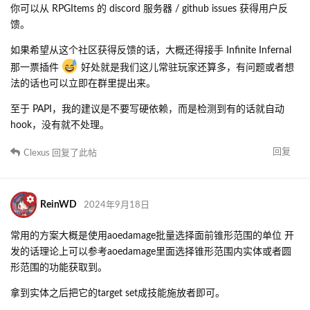
你可以从 RPGItems 的 discord 服务器 / github issues 获得用户反
馈。
如果希望从这个社区获得反馈的话，大概还得接手 Infinite Infernal
那一票插件
好处就是我们这儿常驻玩家还算多，有问题或者想
法的话也可以立即在群里提出来。
至于 PAPI，我的建议是不要写硬依赖，而是检测到有的话就自动
hook，没有就不处理。
回复
Clexus
回复了此帖
ReinWD
2024年9月18日
常用的方案大概是使用aoedamage批量选择面前锥形范围的单位 开
发的话理论上可以参考aoedamage里面选择锥形范围内实体或者圆
形范围的功能获取到。
拿到实体之后把它的target set成技能施放者即可。