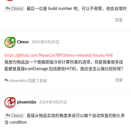
Clexus
最后一位是 build number 吧，可以不用管，他会自增的
回复
Clexus
2024年9月20日
https://github.com/NyaaCat/RPGItems-reloaded/issues/468
我想为物品加一个根据原版冷却计算伤害的选项，但是我看很多技
能都是直接e.setDamage,包括那些HIT的，我应该怎么做比较好呢？
回复
phoenixlzx
回复了此帖
phoenixlzx
2024年9月20日
Clexus
直接从物品实现的角度来说可以搞个自动恢复的耐久条
当 condition