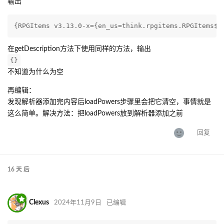
输出
{RPGItems v3.13.0-x={en_us=think.rpgitems.RPGItems$$
在getDescription方法下使用同样的方法，输出
{}
不知道为什么为空
再编辑：
发现解析器添加完内容后loadPowers步骤里会把它清空，事情就是
这么简单。解决方法：把loadPowers放到解析器添加之前
回复
16 天
后
Clexus
2024年11月9日
已编辑