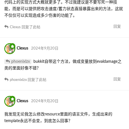
代码上的实现方式大概就更多了。不过我建议是不要写死一种技
能，而是可以提供把攻击速度/蓄力状态直接暴露出来的方法，这就
不仅仅可以实现造成多少伤害的功能了。
回复
Clexus
回复了此帖
Clexus
2024年9月20日
phoenixlzx
bukkit自带这个方法，做成变量放到evaldamage之
类的里面好像不错？
回复
phoenixlzx
回复了此帖
Clexus
2024年9月20日
我发现无论我怎么修改resource里面的语言文件，生成出来的
template永远不会变，到底怎么回事？