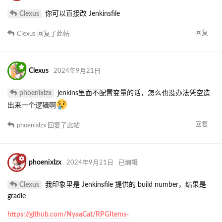
Clexus
你可以直接改 Jenkinsfile
回复
Clexus
回复了此帖
Clexus
2024年9月21日
phoenixlzx
jenkins里面不配置变量的话，怎么也没办法凭空造
出来一个逻辑啊
回复
phoenixlzx
回复了此帖
phoenixlzx
2024年9月21日
已编辑
Clexus
我印象里是 Jenkinsfile 提供的 build number，结果是
gradle
https://github.com/NyaaCat/RPGItems-