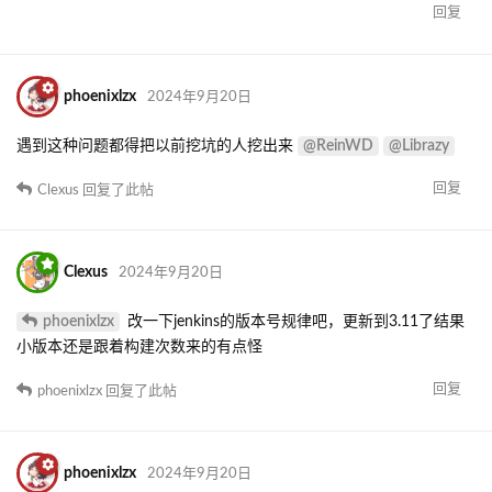
回复
phoenixlzx
2024年9月20日
@ReinWD
@Librazy
遇到这种问题都得把以前挖坑的人挖出来
回复
Clexus
回复了此帖
Clexus
2024年9月20日
phoenixlzx
改一下jenkins的版本号规律吧，更新到3.11了结果
小版本还是跟着构建次数来的有点怪
回复
phoenixlzx
回复了此帖
phoenixlzx
2024年9月20日