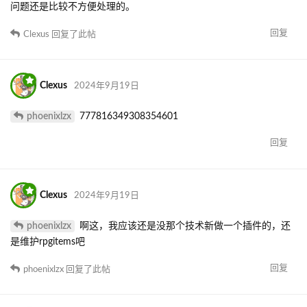
问题还是比较不方便处理的。
回复
Clexus
回复了此帖
Clexus
2024年9月19日
phoenixlzx
777816349308354601
回复
Clexus
2024年9月19日
phoenixlzx
啊这，我应该还是没那个技术新做一个插件的，还
是维护rpgitems吧
回复
phoenixlzx
回复了此帖