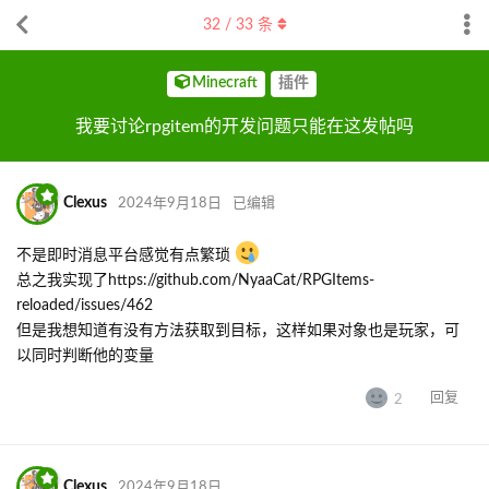
32
/
33
条
Minecraft
插件
我要讨论rpgitem的开发问题只能在这发帖吗
Clexus
2024年9月18日
已编辑
不是即时消息平台感觉有点繁琐
总之我实现了https://github.com/NyaaCat/RPGItems-
reloaded/issues/462
但是我想知道有没有方法获取到目标，这样如果对象也是玩家，可
以同时判断他的变量
回复
2
Clexus
2024年9月18日