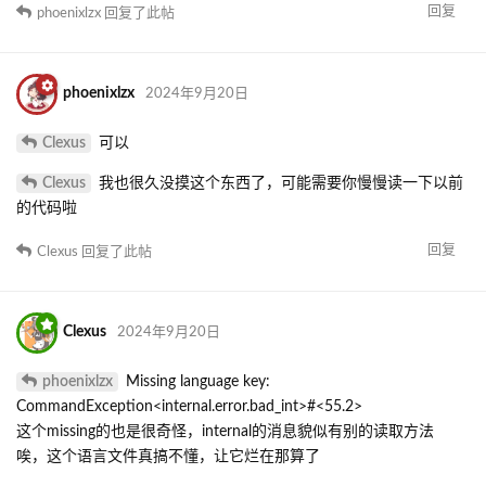
回复
phoenixlzx
回复了此帖
phoenixlzx
2024年9月20日
Clexus
可以
Clexus
我也很久没摸这个东西了，可能需要你慢慢读一下以前
的代码啦
回复
Clexus
回复了此帖
Clexus
2024年9月20日
phoenixlzx
Missing language key:
CommandException<internal.error.bad_int>#<55.2>
这个missing的也是很奇怪，internal的消息貌似有别的读取方法
唉，这个语言文件真搞不懂，让它烂在那算了