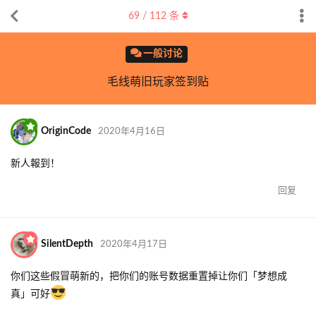
69
/
112
条
一般讨论
毛线萌旧玩家签到贴
OriginCode
2020年4月16日
新人報到！
回复
SilentDepth
2020年4月17日
你们这些假冒萌新的，把你们的账号数据重置掉让你们「梦想成
真」可好