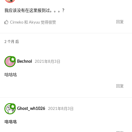
我应该没有在这里报到过。。。？
回复
Cirneko
和
Akyuu
觉得很赞
2 个月
后
B
Bechnol
2021年8月3日
咕咕咕
回复
Ghost_wh1026
2021年8月3日
咯咯咯