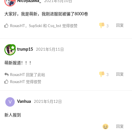
Nicoyazawa_
2021年5月10日
大家好，我是萌新，我刚进服就被骗了8000卷
回复
RoxasHT
，
SupSoki
和
Csq_bst
觉得很赞
3
trump15
2021年5月11日
萌新报道！！！
回复
RoxasHT
回复了此帖
3
RoxasHT
觉得很赞
V
Vanhua
2021年5月12日
新人报到
回复