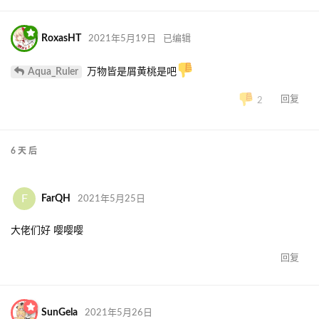
RoxasHT
2021年5月19日
已编辑
Aqua_Ruler
万物皆是屑黄桃是吧
回复
2
6 天
后
F
FarQH
2021年5月25日
大佬们好 嘤嘤嘤
回复
SunGela
2021年5月26日