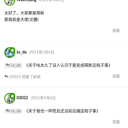
Wuzhiyang
2021年5月6日
太好了，大家都是萌新
那我就是大佬(叉腰)
回复
Lv_da
2021年5月6日
Lv_da
《关于咕太久了没人认识于是变成萌新这档子事》
回复
02022
回复了此帖
02022
2021年5月6日
Lv_da
《关于我也一样而且还没前后缀这档子事》
回复