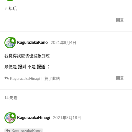
四年后
回复
KagurazakaKano
2021年8月4日
我觉得我应该也没报到过
顺便是
报到
不是
报道
（
回复
KagurazakaHinagi
回复了此帖
14 天
后
KagurazakaHinagi
2021年8月18日
KagurazakaKano