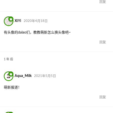
回复
XiYi
2020年4月18日
有头像的dalao们，教教萌新怎么换头像吧~
回复
1 年
后
Aqua_Milk
2021年5月5日
萌新报道！
回复