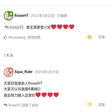
RoxasHT
2021年5月12日
已编辑
trump15
爱无情更爱川宝
回复
Nicoyazawa_
觉得很赞
7 天
后
Aqua_Ruler
2021年5月19日
大家好我是新人RoxasHT
大家可以叫我屑R黄桃O
我会努力融入这里的
回复
RoxasHT
回复了此帖