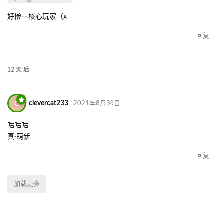
好惨一核心玩家（x
回复
12 天
后
C
clevercat233
2021年8月30日
咕咕咕
真·萌新
回复
加载更多