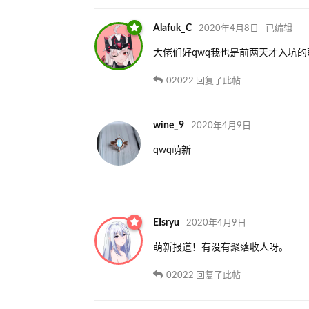
Alafuk_C
2020年4月8日
已编辑
大佬们好qwq我也是前两天才入坑的
02022
回复了此帖
wine_9
2020年4月9日
qwq萌新
EIsryu
2020年4月9日
萌新报道！有没有聚落收人呀。
02022
回复了此帖