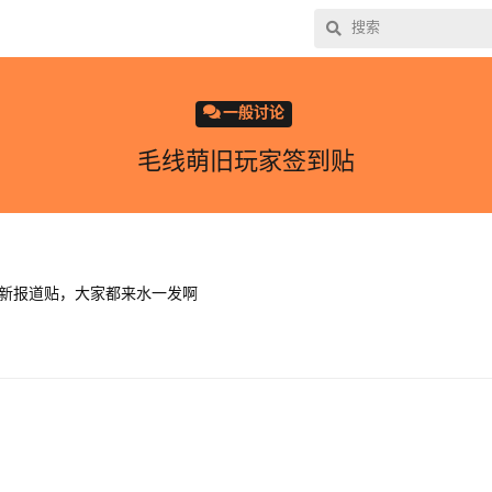
一般讨论
毛线萌旧玩家签到贴
新报道贴，大家都来水一发啊