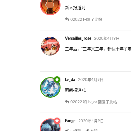
新人报
道
到
02022
回复了此帖
Versailles_rose
2020年4月9日
三年后，“三年又三年，都快十年了老
Lv_da
2020年4月9日
萌新报道+1
02022
和
Lv_da
回复了此帖
Fangc
2020年4月9日