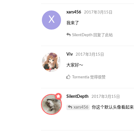
xars456
2017年3月15日
X
我来了
SilentDepth
回复了此帖
Viv
2017年3月15日
大家好～
Tormentia
觉得很赞
SilentDepth
2017年3月15日
xars456
你这个默认头像看起来很