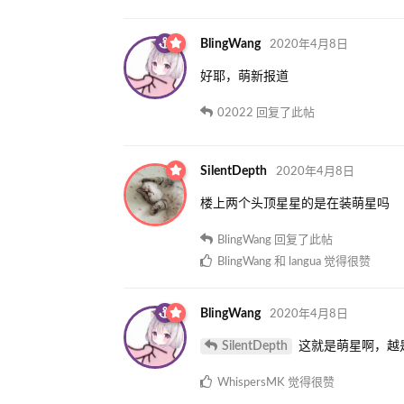
BlingWang
2020年4月8日
好耶，萌新报道
02022
回复了此帖
SilentDepth
2020年4月8日
楼上两个头顶星星的是在装萌星吗
BlingWang
回复了此帖
BlingWang
和
langua
觉得很赞
BlingWang
2020年4月8日
SilentDepth
这就是萌星啊，越
WhispersMK
觉得很赞