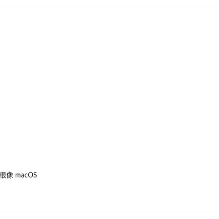
像 macOS