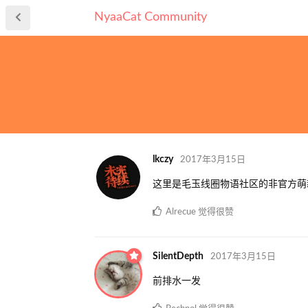
NyaaCat Community
lkczy
2017年3月15日
这里是毛玉线圈物语社区的非官方萌
Alrecue
觉得很赞
SilentDepth
2017年3月15日
前排水一发