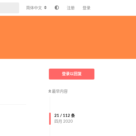
简体中文
注册
登录
登录以回复
最早内容
回复
21
/
112
条
四月 2020
回复