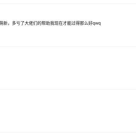
萌新，多亏了大佬们的帮助我现在才能过得那么好qwq