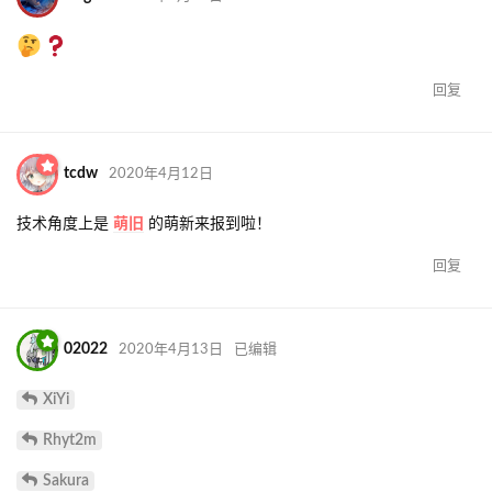
回复
tcdw
2020年4月12日
技术角度上是
萌旧
的萌新来报到啦！
回复
02022
2020年4月13日
已编辑
XiYi
Rhyt2m
Sakura