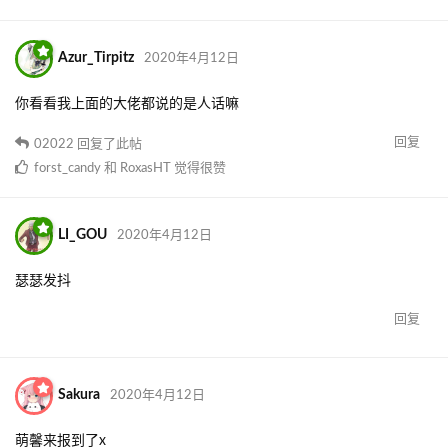
Azur_Tirpitz
2020年4月12日
你看看我上面的大佬都说的是人话嘛
回复
02022
回复了此帖
forst_candy
和
RoxasHT
觉得很赞
LI_GOU
2020年4月12日
瑟瑟发抖
回复
Sakura
2020年4月12日
萌馨来报到了x