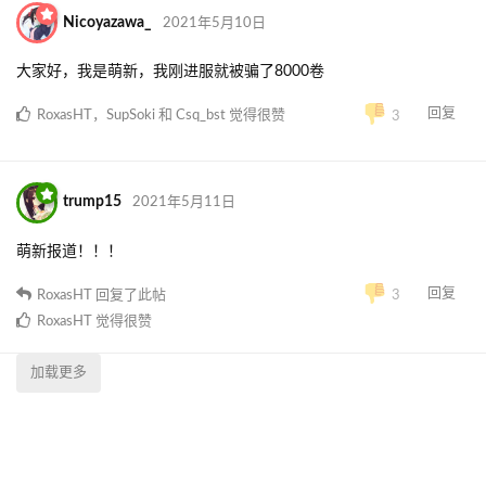
Nicoyazawa_
2021年5月10日
大家好，我是萌新，我刚进服就被骗了8000卷
回复
RoxasHT
，
SupSoki
和
Csq_bst
觉得很赞
3
trump15
2021年5月11日
萌新报道！！！
回复
RoxasHT
回复了此帖
3
RoxasHT
觉得很赞
加载更多