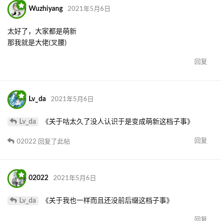
Wuzhiyang
2021年5月6日
太好了，大家都是萌新
那我就是大佬(叉腰)
回复
Lv_da
2021年5月6日
Lv_da
《关于咕太久了没人认识于是变成萌新这档子事》
回复
02022
回复了此帖
02022
2021年5月6日
Lv_da
《关于我也一样而且还没前后缀这档子事》
回复