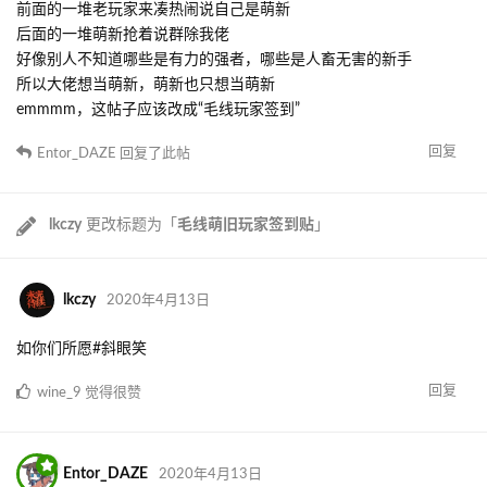
前面的一堆老玩家来凑热闹说自己是萌新
后面的一堆萌新抢着说群除我佬
好像别人不知道哪些是有力的强者，哪些是人畜无害的新手
所以大佬想当萌新，萌新也只想当萌新
emmmm，这帖子应该改成“毛线玩家签到”
回复
Entor_DAZE
回复了此帖
lkczy
更改标题为「
毛线萌旧玩家签到贴
」
lkczy
2020年4月13日
如你们所愿#斜眼笑
回复
wine_9
觉得很赞
Entor_DAZE
2020年4月13日