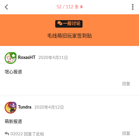
52
/
112
条
一般讨论
毛线萌旧玩家签到贴
RoxasHT
2020年4月11日
氓心报道
回复
Tundra
2020年4月12日
萌新报道
回复
02022
回复了此帖