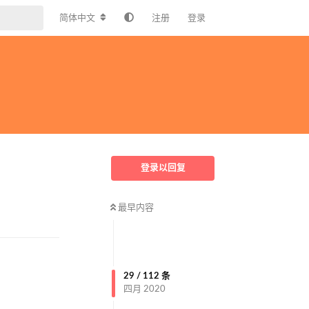
简体中文
注册
登录
登录以回复
最早内容
回复
29
/
112
条
四月 2020
回复