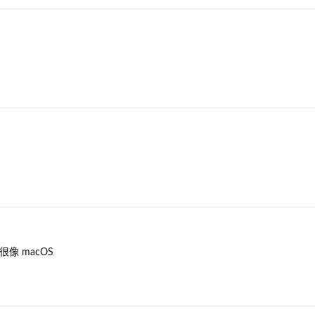
像 macOS