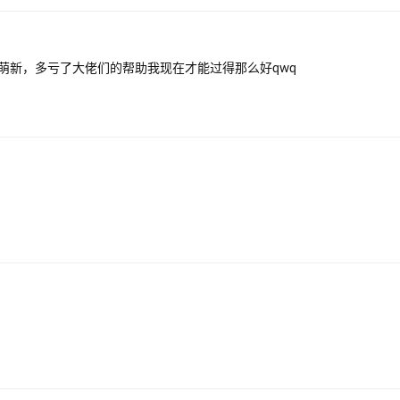
萌新，多亏了大佬们的帮助我现在才能过得那么好qwq