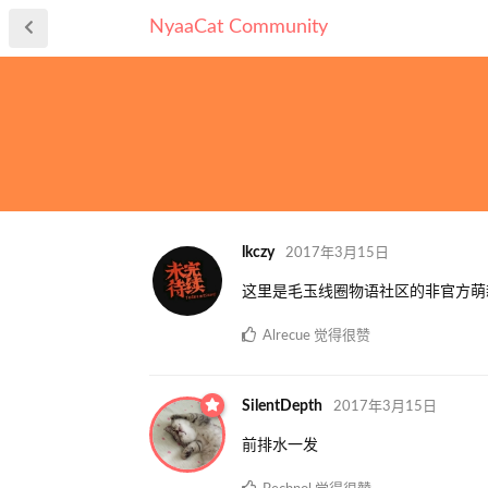
NyaaCat Community
lkczy
2017年3月15日
这里是毛玉线圈物语社区的非官方萌
Alrecue
觉得很赞
SilentDepth
2017年3月15日
前排水一发