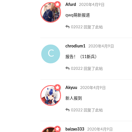
Afurd
2020年4月9日
qwq萌新报道
02022
回复了此帖
chrodium1
2020年4月9日
C
报告！（11新兵）
02022
回复了此帖
Akyuu
2020年4月9日
新人报到
02022
回复了此帖
baizao333
2020年4月9日