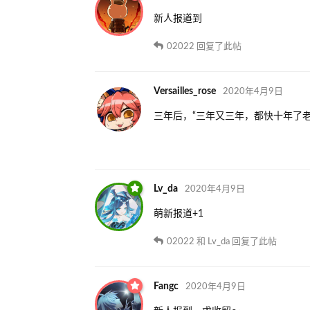
新人报
道
到
02022
回复了此帖
Versailles_rose
2020年4月9日
三年后，“三年又三年，都快十年了老
Lv_da
2020年4月9日
萌新报道+1
02022
和
Lv_da
回复了此帖
Fangc
2020年4月9日