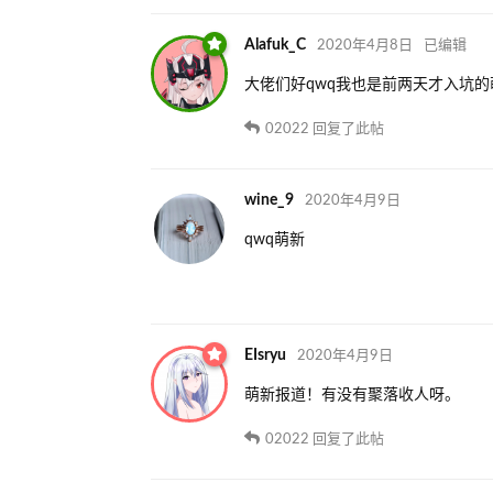
Alafuk_C
2020年4月8日
已编辑
大佬们好qwq我也是前两天才入坑的
02022
回复了此帖
wine_9
2020年4月9日
qwq萌新
EIsryu
2020年4月9日
萌新报道！有没有聚落收人呀。
02022
回复了此帖