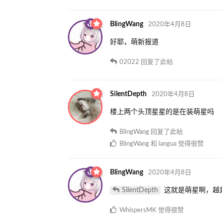
BlingWang
2020年4月8日
好耶，萌新报道
02022
回复了此帖
SilentDepth
2020年4月8日
楼上两个头顶星星的是在装萌星吗
BlingWang
回复了此帖
BlingWang
和
langua
觉得很赞
BlingWang
2020年4月8日
SilentDepth
这就是萌星啊，越
WhispersMK
觉得很赞