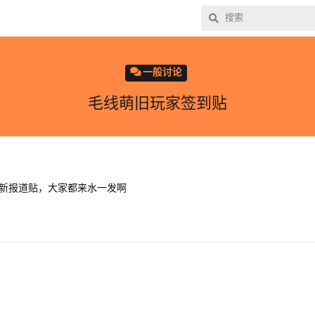
一般讨论
毛线萌旧玩家签到贴
新报道贴，大家都来水一发啊