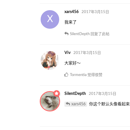
xars456
2017年3月15日
X
我来了
SilentDepth
回复了此帖
Viv
2017年3月15日
大家好～
Tormentia
觉得很赞
SilentDepth
2017年3月15日
xars456
你这个默认头像看起来很