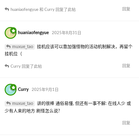
回复
huaniaofengyue
和
Curry
回复了此帖
H
huaniaofengyue
2025年8月31日
muxue_tao
挂机应该可以靠加强怪物的活动机制解决，再留个
挂机位（
回复
Curry
回复了此帖
C
Curry
2025年9月1日
muxue_tao
讲的很棒 通俗易懂, 但还有一事不解: 在线人少 或
少有人来的地方 刷怪怎么说?
回复