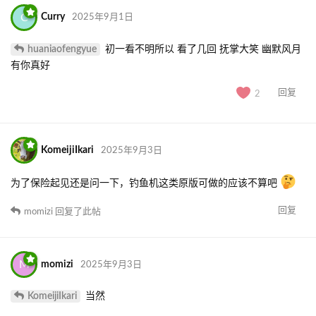
C
Curry
2025年9月1日
huaniaofengyue
初一看不明所以 看了几回 抚掌大笑 幽默风月
有你真好
回复
2
KomeijiIkari
2025年9月3日
为了保险起见还是问一下，钓鱼机这类原版可做的应该不算吧
回复
momizi
回复了此帖
M
momizi
2025年9月3日
KomeijiIkari
当然