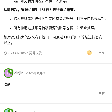
器。如无特殊情况，不得一人多号。
从即日起，管理组将对上述行为进行重点排查：
违反规则者将被永久封禁所有关联账号，且不予申诉或解封。
所有协助违规账号转移资源的账号也将一并调查处理。
如对违规行为的定义存在疑问，可通过 QQ 群组 / 论坛进行咨询，
以上。
回复
Akitsuki4852
觉得很赞
Q
qinjin
2025年8月30日
收到
回复