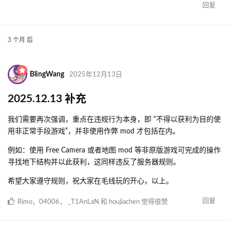
回复
3 个月
后
BlingWang
2025年12月13日
2025.12.13 补充
我们需要再次强调，重点在违规行为本身，即 “不得以获利为目的使
用非正常手段游戏”，并非使用作弊 mod 才包括在内。
例如：使用 Free Camera 或者地图 mod 等非原版游戏可完成的操作
寻找地下结构并以此获利，这同样违反了服务器规则。
希望大家遵守规则，祝大家在毛线玩的开心，以上。
回复
Rimo
，
04006
，
_T1AnLaN
和
houjiachen
觉得很赞