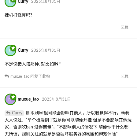
C
Curry
2025年8月31日
挂机打怪算吗?
回复
C
Curry
2025年8月31日
不是说猪人塔那种, 就比如INF
回复
muxue_tao
回复了此帖
M
muxue_tao
2025年8月31日
Curry
脚本刷inf很可能会影响其他人，所以我觉得不行，卷卷
大人说过：“举个极端例子就是你可以随便开挂 但是不要影响其他玩
家，否则吃ban 没得商量”，“不影响别人的情况下 随便你干什么都
无所谓，规则关注的就是是否破坏服务器的氛围和游戏体验”