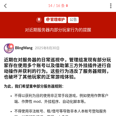
14
/
16
条
管理维护
公告
对近期服务器内部分玩家行为的提醒
BlingWang
2025年8月30日
近期在对服务器的日常巡视中，管理组发现有部分玩
家存在使用多个账号以及借助第三方外挂插件进行自
动操作并获利的行为。这些行为违反了服务器规则，
也破坏了其他玩家的正常游戏体验。
为此，我们希望重申部分服务器规则：
不得以获利为目的使用非正常手段游戏，例如使用作弊客户
端、作弊性 mod、外挂程序、自动化脚本等。
不得使用非法帐号、租/借号等导致非本人本帐号登陆服务