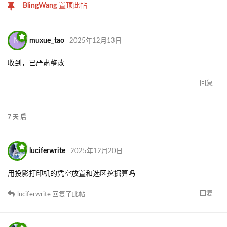
BlingWang
置顶此帖
M
muxue_tao
2025年12月13日
收到，已严肃整改
回复
7 天
后
luciferwrite
2025年12月20日
用投影打印机的凭空放置和选区挖掘算吗
回复
luciferwrite
回复了此帖