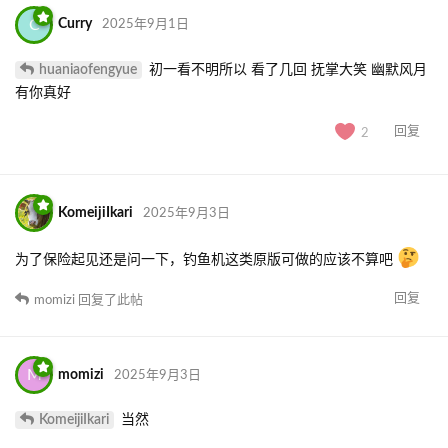
C
Curry
2025年9月1日
huaniaofengyue
初一看不明所以 看了几回 抚掌大笑 幽默风月
有你真好
回复
2
KomeijiIkari
2025年9月3日
为了保险起见还是问一下，钓鱼机这类原版可做的应该不算吧
回复
momizi
回复了此帖
M
momizi
2025年9月3日
KomeijiIkari
当然