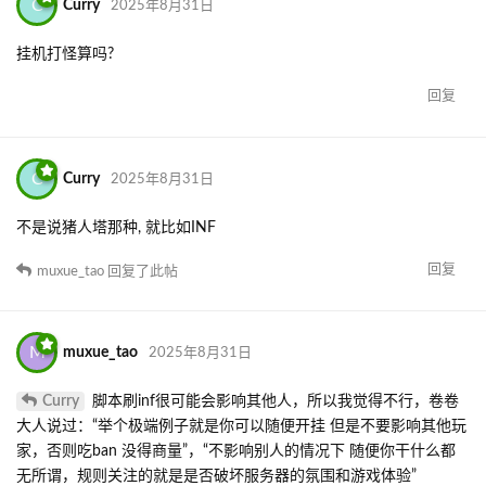
C
Curry
2025年8月31日
挂机打怪算吗?
回复
C
Curry
2025年8月31日
不是说猪人塔那种, 就比如INF
回复
muxue_tao
回复了此帖
M
muxue_tao
2025年8月31日
Curry
脚本刷inf很可能会影响其他人，所以我觉得不行，卷卷
大人说过：“举个极端例子就是你可以随便开挂 但是不要影响其他玩
家，否则吃ban 没得商量”，“不影响别人的情况下 随便你干什么都
无所谓，规则关注的就是是否破坏服务器的氛围和游戏体验”