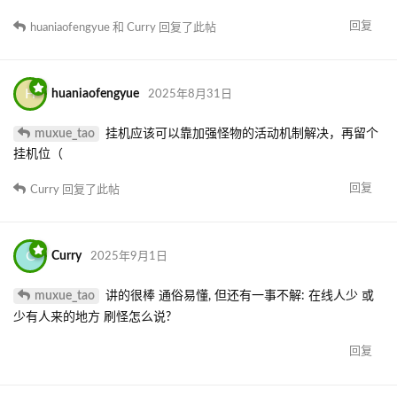
回复
huaniaofengyue
和
Curry
回复了此帖
H
huaniaofengyue
2025年8月31日
muxue_tao
挂机应该可以靠加强怪物的活动机制解决，再留个
挂机位（
回复
Curry
回复了此帖
C
Curry
2025年9月1日
muxue_tao
讲的很棒 通俗易懂, 但还有一事不解: 在线人少 或
少有人来的地方 刷怪怎么说?
回复