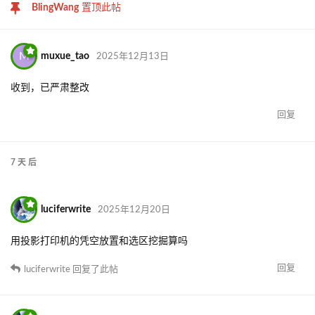
BlingWang
置顶此帖
M
muxue_tao
2025年12月13日
收到，已严肃整改
回复
7 天
后
luciferwrite
2025年12月20日
用投影打印机的凭空放置和选区挖掘算吗
回复
luciferwrite
回复了此帖