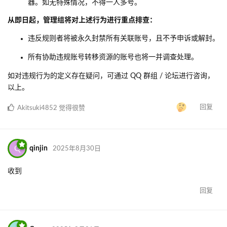
器。如无特殊情况，不得一人多号。
从即日起，管理组将对上述行为进行重点排查：
违反规则者将被永久封禁所有关联账号，且不予申诉或解封。
所有协助违规账号转移资源的账号也将一并调查处理。
如对违规行为的定义存在疑问，可通过 QQ 群组 / 论坛进行咨询，
以上。
回复
Akitsuki4852
觉得很赞
Q
qinjin
2025年8月30日
收到
回复