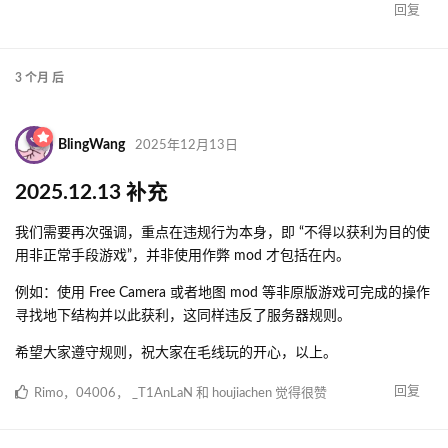
回复
3 个月
后
BlingWang
2025年12月13日
2025.12.13 补充
我们需要再次强调，重点在违规行为本身，即 “不得以获利为目的使
用非正常手段游戏”，并非使用作弊 mod 才包括在内。
例如：使用 Free Camera 或者地图 mod 等非原版游戏可完成的操作
寻找地下结构并以此获利，这同样违反了服务器规则。
希望大家遵守规则，祝大家在毛线玩的开心，以上。
回复
Rimo
，
04006
，
_T1AnLaN
和
houjiachen
觉得很赞