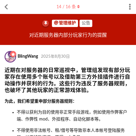
14
/
16
条
管理维护
公告
对近期服务器内部分玩家行为的提醒
BlingWang
2025年8月30日
近期在对服务器的日常巡视中，管理组发现有部分玩
家存在使用多个账号以及借助第三方外挂插件进行自
动操作并获利的行为。这些行为违反了服务器规则，
也破坏了其他玩家的正常游戏体验。
为此，我们希望重申部分服务器规则：
不得以获利为目的使用非正常手段游戏，例如使用作弊客户
端、作弊性 mod、外挂程序、自动化脚本等。
不得使用非法帐号、租/借号等导致非本人本帐号登陆服务