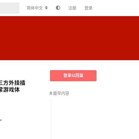
简体中文
注册
登录
登录以回复
三方外挂插
常游戏体
最早内容
等。