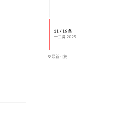
11
/
16
条
十二月 2025
回复
最新回复
回复
回复