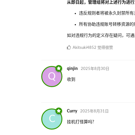
从即日起，管理组将对上述行为进行
违反规则者将被永久封禁所有
所有协助违规账号转移资源的
如对违规行为的定义存在疑问，可通过 
Akitsuki4852
觉得很赞
qinjin
2025年8月30日
Q
收到
Curry
2025年8月31日
C
挂机打怪算吗?