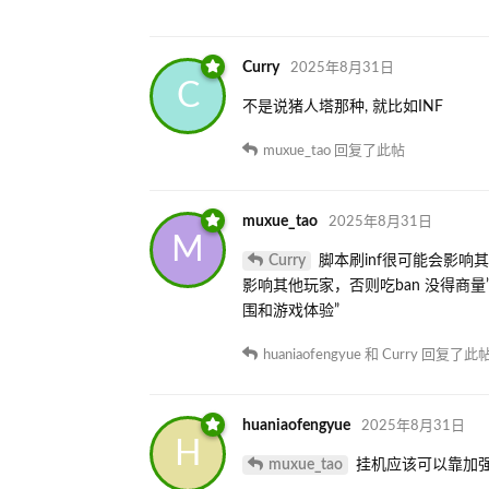
Curry
2025年8月31日
C
不是说猪人塔那种, 就比如INF
muxue_tao
回复了此帖
muxue_tao
2025年8月31日
M
Curry
脚本刷inf很可能会影响
影响其他玩家，否则吃ban 没得商
围和游戏体验”
huaniaofengyue
和
Curry
回复了此
huaniaofengyue
2025年8月31日
H
muxue_tao
挂机应该可以靠加