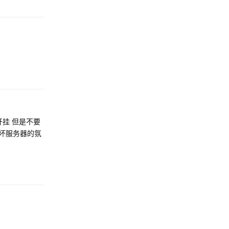
回复
挂 但是不要
破坏服务器的氛
回复