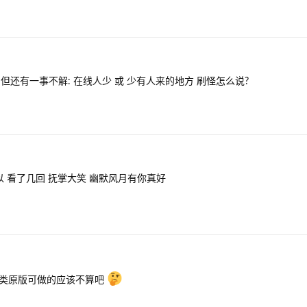
 但还有一事不解: 在线人少 或 少有人来的地方 刷怪怎么说?
 看了几回 抚掌大笑 幽默风月有你真好
这类原版可做的应该不算吧