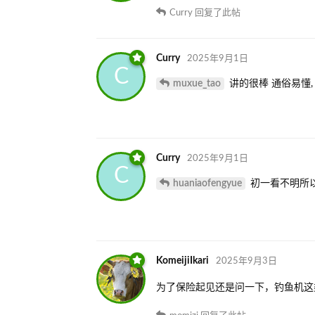
Curry
回复了此帖
Curry
2025年9月1日
C
muxue_tao
讲的很棒 通俗易懂,
Curry
2025年9月1日
C
huaniaofengyue
初一看不明所以
KomeijiIkari
2025年9月3日
为了保险起见还是问一下，钓鱼机