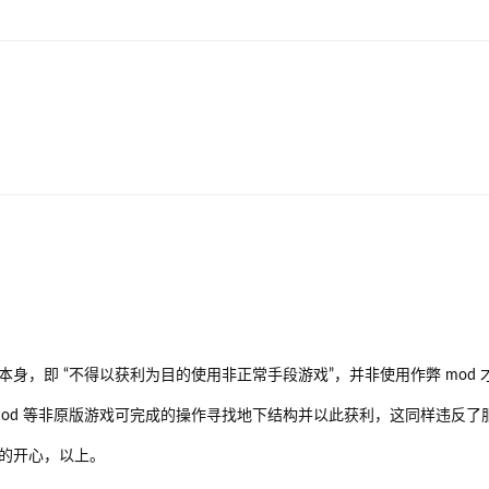
身，即 “不得以获利为目的使用非正常手段游戏”，并非使用作弊 mod 
或者地图 mod 等非原版游戏可完成的操作寻找地下结构并以此获利，这同样违反
的开心，以上。