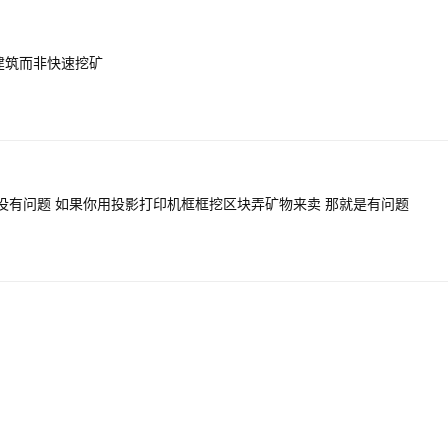
建筑而非快速挖矿
没有问题 如果你用投影打印机框框挖区块弄矿物来卖 那就是有问题