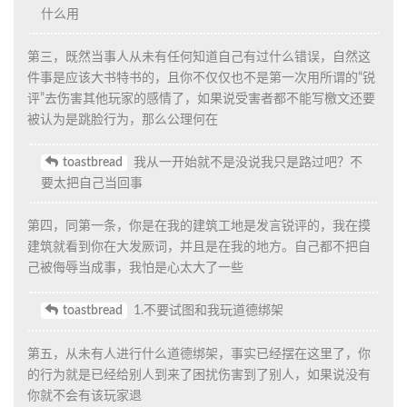
什么用
第三，既然当事人从未有任何知道自己有过什么错误，自然这
件事是应该大书特书的，且你不仅仅也不是第一次用所谓的“锐
评”去伤害其他玩家的感情了，如果说受害者都不能写檄文还要
被认为是跳脸行为，那么公理何在
toastbread
我从一开始就不是没说我只是路过吧？不
要太把自己当回事
第四，同第一条，你是在我的建筑工地是发言锐评的，我在摸
建筑就看到你在大发厥词，并且是在我的地方。自己都不把自
己被侮辱当成事，我怕是心太大了一些
toastbread
1.不要试图和我玩道德绑架
第五，从未有人进行什么道德绑架，事实已经摆在这里了，你
的行为就是已经给别人到来了困扰伤害到了别人，如果说没有
你就不会有该玩家退