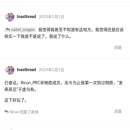
toastbread
2023年1月1日
nakiri_asagao
我觉得我甚至不知道有这地方。我觉得还是应该
核实一下我是不是说了，我说了什么。
回复
toastbread
2023年1月1日
已查证。Xicun_PRC非朔原成员，迄今为止我第一次到过朔原，“发
表高见”子虚乌有。
这下好玩了。
回复
Xicun
回复了此帖