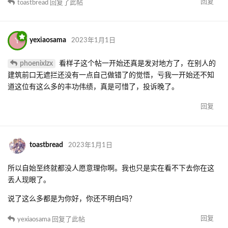
回复
toastbread
回复了此帖
Y
yexiaosama
2023年1月1日
phoenixlzx
看样子这个帖一开始还真是发对地方了，在别人的
建筑前口无遮拦还没有一点自己做错了的觉悟，亏我一开始还不知
道这位有这么多的丰功伟绩，真是可惜了，投诉晚了。
回复
toastbread
2023年1月1日
所以自始至终就都没人愿意理你啊。我也只是实在看不下去你在这
丢人现眼了。
说了这么多都是为你好，你还不明白吗？
回复
yexiaosama
回复了此帖