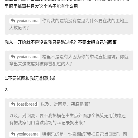
里服里挑事并且发这个帖子能有什么用
yexiaosama
你对我的建筑没有意见为什么要在我的工地上
大放厥词？
我从一开始就不是没说我只是路过吧？
不要太把自己当回事
yexiaosama
楼里不是没有人因为你的举动直接退坑，你就
拿出来这态度对被你冒犯过的人？
1.不要试图和我玩道德绑架
2.
toastbread
以及，对回复，朔原是哪？
以及，对回复，要不我把横在出生点外面那个搞笑无用铁路还
有把我家门口当试验场的co记录掏出来？
yexiaosama
特别乐的是，你强调的“我把自己当回事”，前