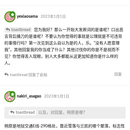
Y
yexiaosama
2023年1月1日
toastbread
您为我好？那么一开始大发厥词的是谁呢？口出恶
言背后捅刀的是谁呢？不要认为你觉得的事就是公理就是不可违背
的事情行吗？第一次见到这么自以为是的人，乐。“没有人愿意理
我”，其他回复我的你当成了什么？其他讨伐你的你是不是视而不
见？你觉得丢人现眼，别人大多都能从这更加知道你是什么样的
人。
回复
toastbread
回复了此帖
nakiri_asagao
2023年1月1日
toastbread
以及，对回复，朔原是哪？
朔原是地狱交通E线-290格处，靠近雪落与兰凯的哪个聚落，标志性