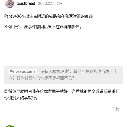
toastbread
2023年1月1日
Pansy486在出生点附近的铁路和在我家附近的痕迹。
不做评价，原事件前因后果不在此详细赘述。
yexiaosama
“没有人愿意理我”，其他回复我的你当成了什
么？其他讨伐你的你是不是视而不见？
既然你早就明白我在给你留面子就好。之后就别再变成说我是避开
你谈别人的事就行。
回复