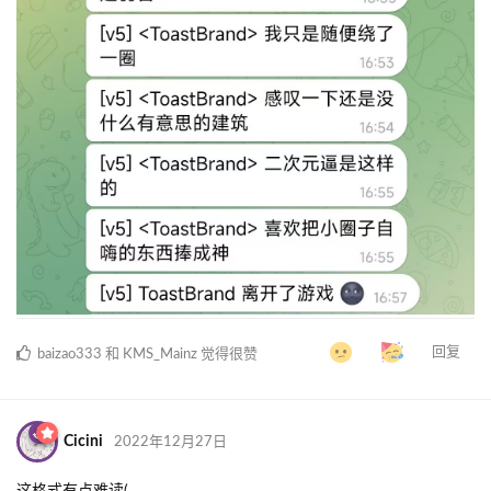
回复
baizao333
和
KMS_Mainz
觉得很赞
Cicini
2022年12月27日