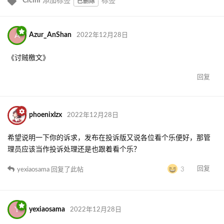
Cicini
添加标签
标签
已删除
A
Azur_AnShan
2022年12月28日
《讨贼檄文》
回复
phoenixlzx
2022年12月28日
希望说明一下你的诉求，发布在投诉版又说各位看个乐便好，那管
理员应该当作投诉处理还是也跟着看个乐？
回复
yexiaosama
回复了此帖
3
Y
yexiaosama
2022年12月28日