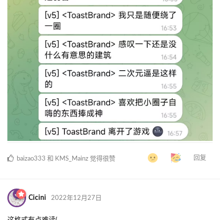
回复
baizao333
和
KMS_Mainz
觉得很赞
Cicini
2022年12月27日