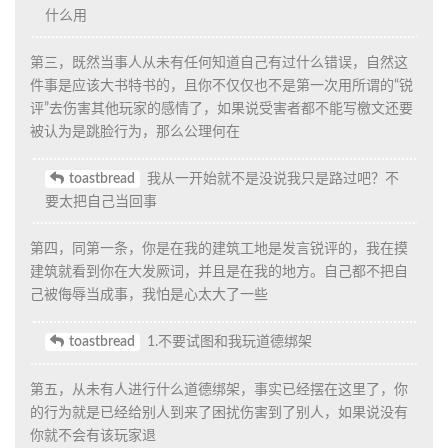
什么用
第三，既然当事人从未有任何知道自己有过什么错误，自然这
件事是应该大书特书的，且你不仅仅也不是第一次用所谓的“锐
评”去伤害其他玩家的感情了，如果说受害者都不能写檄文还要
被认为是跳脸行为，那么公理何在
toastbread
我从一开始就不是没说我只是路过吧？不
要太把自己当回事
第四，同第一条，你是在我的建筑工地是发言锐评的，我在摸
建筑就看到你在大发厥词，并且是在我的地方。自己都不把自
己被侮辱当成事，我怕是心太大了一些
toastbread
1.不要试图和我玩道德绑架
第五，从未有人进行什么道德绑架，事实已经摆在这里了，你
的行为就是已经给别人到来了困扰伤害到了别人，如果说没有
你就不会有该玩家退