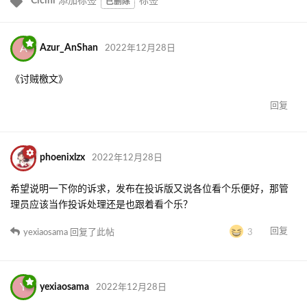
Cicini
添加标签
标签
已删除
A
Azur_AnShan
2022年12月28日
《讨贼檄文》
回复
phoenixlzx
2022年12月28日
希望说明一下你的诉求，发布在投诉版又说各位看个乐便好，那管
理员应该当作投诉处理还是也跟着看个乐？
回复
yexiaosama
回复了此帖
3
Y
yexiaosama
2022年12月28日