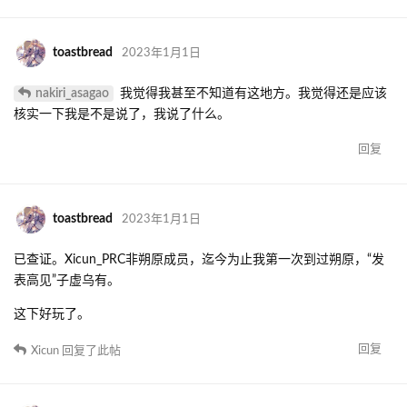
toastbread
2023年1月1日
nakiri_asagao
我觉得我甚至不知道有这地方。我觉得还是应该
核实一下我是不是说了，我说了什么。
回复
toastbread
2023年1月1日
已查证。Xicun_PRC非朔原成员，迄今为止我第一次到过朔原，“发
表高见”子虚乌有。
这下好玩了。
回复
Xicun
回复了此帖