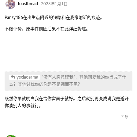
toastbread
2023年1月1日
Pansy486在出生点附近的铁路和在我家附近的痕迹。
不做评价，原事件前因后果不在此详细赘述。
yexiaosama
“没有人愿意理我”，其他回复我的你当成了什
么？其他讨伐你的你是不是视而不见？
既然你早就明白我在给你留面子就好。之后就别再变成说我是避开
你谈别人的事就行。
回复