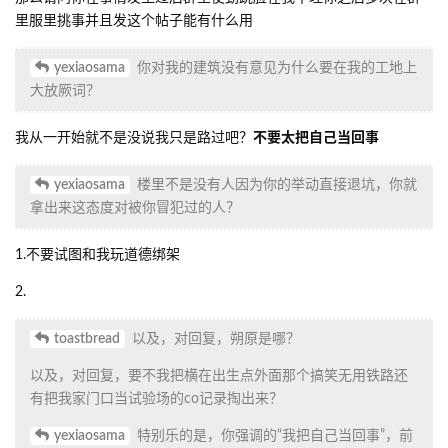
里服里挑事并且发这个帖子能有什么用
yexiaosama
你对我的建筑没有意见为什么要在我的工地上
大放厥词？
我从一开始就不是没说我只是路过吧？
不要太把自己当回事
yexiaosama
楼里不是没有人因为你的举动直接退坑，你就
拿出来这态度对被你冒犯过的人？
1.不要试图和我玩道德绑架
2.
toastbread
以及，对回复，朔原是哪？
以及，对回复，要不我把横在出生点外面那个搞笑无用铁路还
有把我家门口当试验场的co记录掏出来？
yexiaosama
特别乐的是，你强调的“我把自己当回事”，前