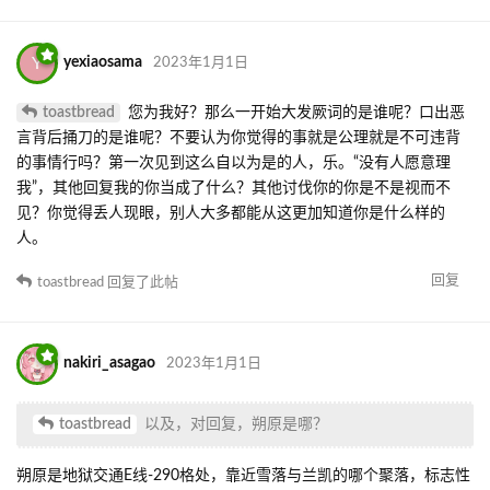
Y
yexiaosama
2023年1月1日
toastbread
您为我好？那么一开始大发厥词的是谁呢？口出恶
言背后捅刀的是谁呢？不要认为你觉得的事就是公理就是不可违背
的事情行吗？第一次见到这么自以为是的人，乐。“没有人愿意理
我”，其他回复我的你当成了什么？其他讨伐你的你是不是视而不
见？你觉得丢人现眼，别人大多都能从这更加知道你是什么样的
人。
回复
toastbread
回复了此帖
nakiri_asagao
2023年1月1日
toastbread
以及，对回复，朔原是哪？
朔原是地狱交通E线-290格处，靠近雪落与兰凯的哪个聚落，标志性