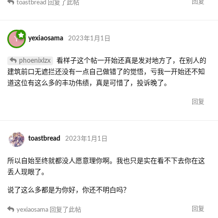
回复
toastbread
回复了此帖
Y
yexiaosama
2023年1月1日
phoenixlzx
看样子这个帖一开始还真是发对地方了，在别人的
建筑前口无遮拦还没有一点自己做错了的觉悟，亏我一开始还不知
道这位有这么多的丰功伟绩，真是可惜了，投诉晚了。
回复
toastbread
2023年1月1日
所以自始至终就都没人愿意理你啊。我也只是实在看不下去你在这
丢人现眼了。
说了这么多都是为你好，你还不明白吗？
回复
yexiaosama
回复了此帖