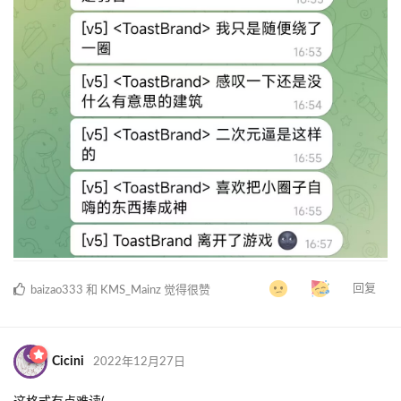
回复
baizao333
和
KMS_Mainz
觉得很赞
Cicini
2022年12月27日