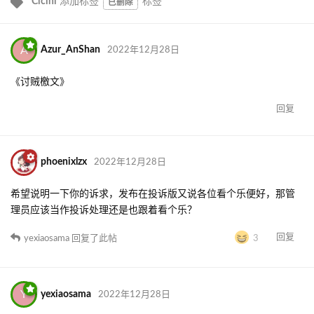
Cicini
添加标签
标签
已删除
A
Azur_AnShan
2022年12月28日
《讨贼檄文》
回复
phoenixlzx
2022年12月28日
希望说明一下你的诉求，发布在投诉版又说各位看个乐便好，那管
理员应该当作投诉处理还是也跟着看个乐？
回复
yexiaosama
回复了此帖
3
Y
yexiaosama
2022年12月28日