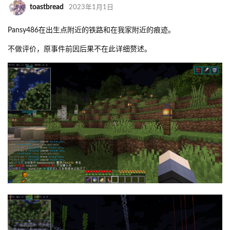
toastbread
2023年1月1日
Pansy486在出生点附近的铁路和在我家附近的痕迹。
不做评价，原事件前因后果不在此详细赘述。