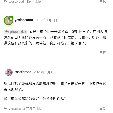
回复
toastbread
回复了此帖
Y
yexiaosama
2023年1月1日
phoenixlzx
看样子这个帖一开始还真是发对地方了，在别人的
建筑前口无遮拦还没有一点自己做错了的觉悟，亏我一开始还不知
道这位有这么多的丰功伟绩，真是可惜了，投诉晚了。
回复
toastbread
2023年1月1日
所以自始至终就都没人愿意理你啊。我也只是实在看不下去你在这
丢人现眼了。
说了这么多都是为你好，你还不明白吗？
回复
yexiaosama
回复了此帖