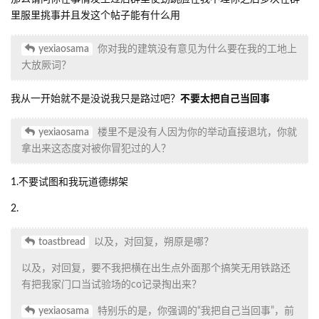
里服里挑事并且发这个帖子能有什么用
yexiaosama
你对我的建筑没有意见为什么要在我的工地上
大放厥词？
我从一开始就不是没说我只是路过吧？
不要太把自己当回事
yexiaosama
楼里不是没有人因为你的举动直接退坑，你就
拿出来这态度对被你冒犯过的人？
1.不要试图和我玩道德绑架
2.
toastbread
以及，对回复，朔原是哪？
以及，对回复，要不我把横在出生点外面那个搞笑无用铁路还
有把我家门口当试验场的co记录掏出来？
yexiaosama
特别乐的是，你强调的“我把自己当回事”，前