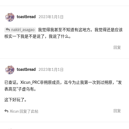
toastbread
2023年1月1日
nakiri_asagao
我觉得我甚至不知道有这地方。我觉得还是应该
核实一下我是不是说了，我说了什么。
回复
toastbread
2023年1月1日
已查证。Xicun_PRC非朔原成员，迄今为止我第一次到过朔原，“发
表高见”子虚乌有。
这下好玩了。
回复
Xicun
回复了此帖