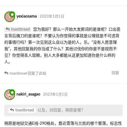
Y
yexiaosama
2023年1月1日
toastbread
您为我好？那么一开始大发厥词的是谁呢？口出恶
言背后捅刀的是谁呢？不要认为你觉得的事就是公理就是不可违背
的事情行吗？第一次见到这么自以为是的人，乐。“没有人愿意理
我”，其他回复我的你当成了什么？其他讨伐你的你是不是视而不
见？你觉得丢人现眼，别人大多都能从这更加知道你是什么样的
人。
回复
toastbread
回复了此帖
nakiri_asagao
2023年1月1日
toastbread
以及，对回复，朔原是哪？
朔原是地狱交通E线-290格处，靠近雪落与兰凯的哪个聚落，标志性