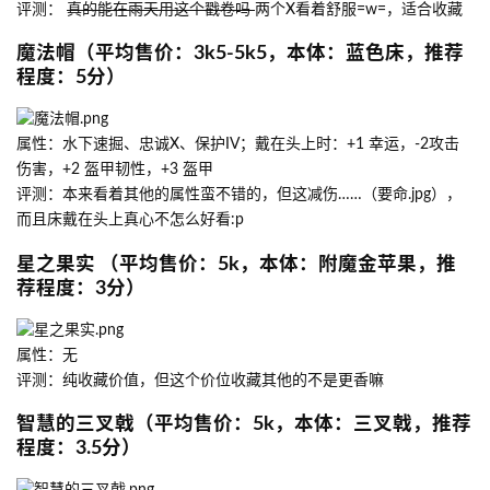
评测：
真的能在雨天用这个戳卷吗
两个X看着舒服=w=，适合收藏
魔法帽（平均售价：3k5-5k5，本体：蓝色床，推荐
程度：5分）
属性：水下速掘、忠诚X、保护IV；戴在头上时：+1 幸运，-2攻击
伤害，+2 盔甲韧性，+3 盔甲
评测：本来看着其他的属性蛮不错的，但这减伤……（要命.jpg），
而且床戴在头上真心不怎么好看:p
星之果实 （平均售价：5k，本体：附魔金苹果，推
荐程度：3分）
属性：无
评测：纯收藏价值，但这个价位收藏其他的不是更香嘛
智慧的三叉戟（平均售价：5k，本体：三叉戟，推荐
程度：3.5分）