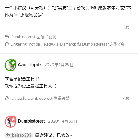
一个小建议（可无视）：把“实质”二字替换为“MC原版本体为”或“本
体为”or“原版物品是”
回复
Dumbledorest
回复了此帖
Lingering_Potion
，
RedAxis_Bismarck
和
Dumbledorest
觉得很赞
Azur_Tirpitz
2020年4月29日
苍蓝星配合工具书
教你成为史上最强工具人（
回复
langua
和
Dumbledorest
觉得很赞
Dumbledorest
2020年4月30日
baizao333
感谢建议，已修改~