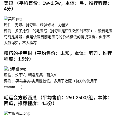
美短 （平均售价：1w-1.5w，本体：弓，推荐程度：
4分）
属性：无限、抢夺III、经验修补、力量V
评测：多了抢夺III的毛玉弓（抢夺III是否生效暂时不知），没有毛玉
弓前是神器，但是依照目前毛玉弓的价格极低的情况来看，似乎不
太值得买，不太推荐
精巧的指甲钳（平均售价：未知，本体：剪刀，推荐
程度：1.5分）
属性：效率V、精准采集、耐久V
评测：
高端剪刀
实用性较低，多用于收藏（剪刀的使用率……
emmm……）
毛运会方形西瓜 （平均售价：250-2500/组，本体：
西瓜，推荐程度：4.5分）