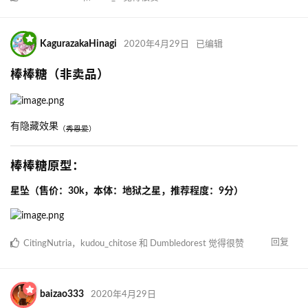
KagurazakaHinagi
2020年4月29日
已编辑
棒棒糖（非卖品）
有隐藏效果
（
秀恩爱
）
棒棒糖原型：
星坠（售价：30k，本体：地狱之星，推荐程度：9分）
回复
CitingNutria
，
kudou_chitose
和
Dumbledorest
觉得很赞
baizao333
2020年4月29日