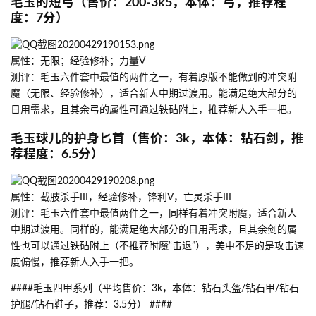
毛玉的短弓（售价：200-3k5，本体：弓，推荐程
度：7分）
属性：无限；经验修补；力量V
测评：毛玉六件套中最值的两件之一，有着原版不能做到的冲突附
魔（无限、经验修补），适合新人中期过渡用。能满足绝大部分的
日用需求，且其余弓的属性可通过铁砧附上，推荐新人入手一把。
毛玉球儿的护身匕首（售价：3k，本体：钻石剑，推
荐程度：6.5分）
属性：截肢杀手III，经验修补，锋利V，亡灵杀手III
测评：毛玉六件套中最值两件之一，同样有着冲突附魔，适合新人
中期过渡用。同样的，能满足绝大部分的日用需求，且其余剑的属
性也可以通过铁砧附上（不推荐附魔“击退”），美中不足的是攻击速
度偏慢，推荐新人入手一把。
####毛玉四甲系列（平均售价：3k，本体：钻石头盔/钻石甲/钻石
护腿/钻石鞋子，推荐：3.5分） ####