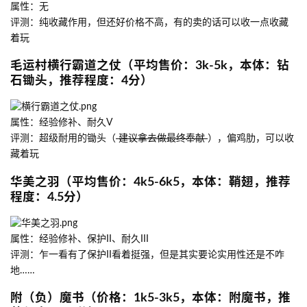
属性：无
评测：纯收藏作用，但还好价格不高，有的卖的话可以收一点收藏
着玩
毛运村横行霸道之仗（平均售价：3k-5k，本体：钻
石锄头，推荐程度：4分）
属性：经验修补、耐久V
评测：超级耐用的锄头（
建议拿去做最终奉献
），偏鸡肋，可以收
藏着玩
华美之羽（平均售价：4k5-6k5，本体：鞘翅，推荐
程度：4.5分）
属性：经验修补、保护II、耐久III
评测：乍一看有了保护II看着挺强，但是其实要论实用性还是不咋
地……
附（负）魔书（价格：1k5-3k5，本体：附魔书，推