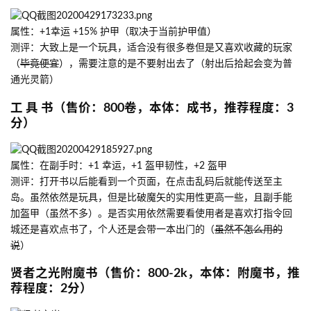
属性：+1幸运 +15% 护甲（取决于当前护甲值）
测评：大致上是一个玩具，适合没有很多卷但是又喜欢收藏的玩家
（
毕竟便宜
），需要注意的是不要射出去了（射出后拾起会变为普
通光灵箭）
工 具 书（售价：800卷，本体：成书，推荐程度：3
分）
属性：在副手时：+1 幸运，+1 盔甲韧性，+2 盔甲
测评：打开书以后能看到一个页面，在点击乱码后就能传送至主
岛。虽然依然是玩具，但是比破魔矢的实用性更高一些，且副手能
加盔甲（虽然不多）。是否实用依然需要看使用者是喜欢打指令回
城还是喜欢点书了，个人还是会带一本出门的（
虽然不怎么用的
说
）
贤者之光附魔书（售价：800-2k，本体：附魔书，推
荐程度：2分）