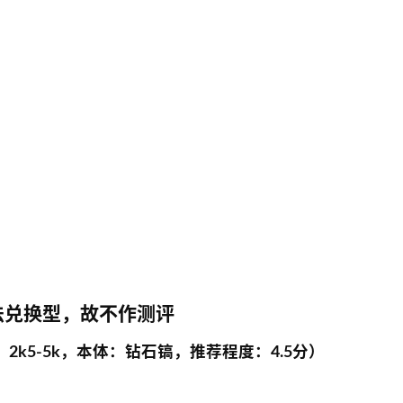
法兑换型，故不作测评
平均售价：2k5-5k，本体：钻石镐，推荐程度：4.5分）