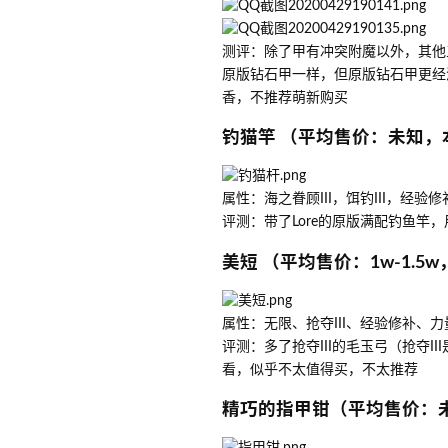
测评：除了甲有冲突附魔以外，其他
原版钻石甲一样，但原版钻石甲更经
香，不推荐萌新购买
钓猫竿 （平均售价：未知，
属性：海之眷顾III，饵钓III，经验
评测：带了Lore的原版满配钓鱼
美短 （平均售价：1w-1.
属性：无限、抢夺III、经验修补、力
评测：多了抢夺III的毛玉弓（抢夺
看，似乎不太值得买，不太推荐
精巧的指甲钳（平均售价：未