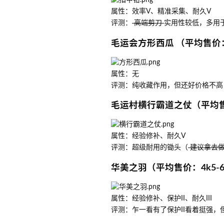
属性：效率V、精准采集、耐久V
评测：
高端剪刀
实用性较低，多用于
毛运会方形西瓜 （平均售价：2
属性：无
评测：纯收藏作用，但还好价格不高
毛运村横行霸道之仗（平均售
属性：经验修补、耐久V
评测：超级耐用的锄头（
建议拿去
华美之羽（平均售价：4k5-
属性：经验修补、保护II、耐久III
评测：乍一看有了保护II看着挺强，