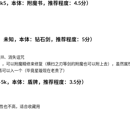
3k5，本体：附魔书，推荐程度：4.5分）
：未知，本体：钻石剑，推荐程度：5分）
II、消失诅咒
），可以附魔精修来修复（横扫之刃等剑的附魔也可以附上去），虽然属
合适可以入一个（毕竟星璇现在老贵了）
-5k，本体：盾牌，推荐程度：3.5分）
性也不高，适合收藏用