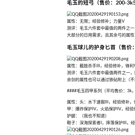
毛玉的短弓（售价：200-3
属性：无限；经验修补；力量V
测评：毛玉六件套中最值的两件之一
大部分的日用需求，且其余弓的属性
毛玉球儿的护身匕首（售价：
属性：截肢杀手III，经验修补，锋利V
测评：毛玉六件套中最值两件之一，
余剑的属性也可以通过铁砧附上（不
####毛玉四甲系列（平均售价：3k，
属性：头：水下速掘III，经验修补，保护
甲：爆炸保护IV，火焰保护IV，经验修
护腿：（我也不知道）
鞋子：深海探索者I，摔落保护III，经