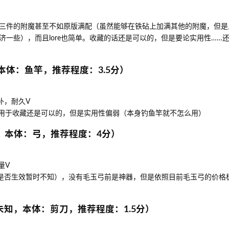
三件的附魔甚至不如原版满配（虽然能够在铁砧上加满其他的附魔，但是
济一些），而且lore也简单。收藏的话还是可以的，但是要论实用性……
本体：鱼竿，推荐程度：3.5分）
修补，耐久V
竿，用于收藏还是可以的，但是实用性偏弱（本身钓鱼竿就不怎么用）
5w，本体：弓，推荐程度：4分）
量V
III是否生效暂时不知），没有毛玉弓前是神器，但是依照目前毛玉弓的价
知，本体：剪刀，推荐程度：1.5分）