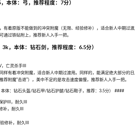
k5，本体：弓，推荐程度：7分）
，有着原版不能做到的冲突附魔（无限、经验修补），适合新人中期过渡
可通过铁砧附上，推荐新人入手一把。
3k，本体：钻石剑，推荐程度：6.5分）
，亡灵杀手III
同样有着冲突附魔，适合新人中期过渡用。同样的，能满足绝大部分的日
推荐附魔“击退”），美中不足的是攻击速度偏慢，推荐新人入手一把。
本体：钻石头盔/钻石甲/钻石护腿/钻石鞋子，推荐：3.5分） ####
III，耐久III
补，耐久III
验修补，耐久III