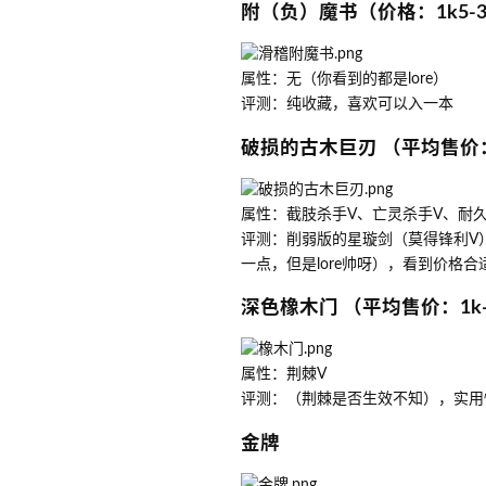
附（负）魔书（价格：1k5-
属性：无（你看到的都是lore）
评测：纯收藏，喜欢可以入一本
破损的古木巨刃 （平均售价
属性：截肢杀手V、亡灵杀手V、耐久I
评测：削弱版的星璇剑（莫得锋利V
一点，但是lore帅呀），看到价格
深色橡木门 （平均售价：1k
属性：荆棘V
评测：（荆棘是否生效不知），实用
金牌