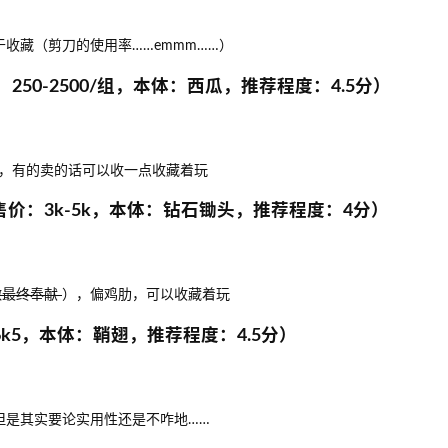
收藏（剪刀的使用率……emmm……）
50-2500/组，本体：西瓜，推荐程度：4.5分）
，有的卖的话可以收一点收藏着玩
价：3k-5k，本体：钻石锄头，推荐程度：4分）
做最终奉献
），偏鸡肋，可以收藏着玩
6k5，本体：鞘翅，推荐程度：4.5分）
但是其实要论实用性还是不咋地……