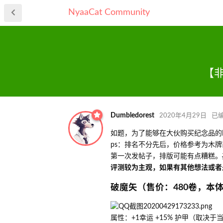
NyaaCat Community
【
Dumbledorest
2020年4月29日
已
如题，为了能够在大伙购买纪念品的
ps：排名不分先后，价格参考为木
第一次发帖子，排版可能有点糟糕。
评测较为主观，如果有其他想法或者
破魔矢（售价：480卷，本
属性：+1幸运 +15% 护甲（取决于