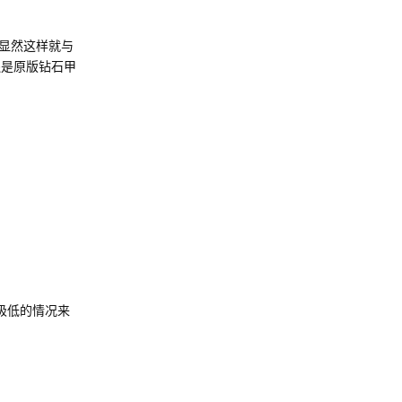
显然这样就与
还是原版钻石甲
格极低的情况来