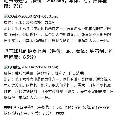
毛玉的短弓（售价：200-3k5，本体：弓，推荐程
度：7分）
属性：无限；经验修补；力量V
测评：毛玉六件套中最值的两件之一，有着原版不能做到的冲突附
魔（无限、经验修补），适合新人中期过渡用。能满足绝大部分的
日用需求，且其余弓的属性可通过铁砧附上，推荐新人入手一把。
毛玉球儿的护身匕首（售价：3k，本体：钻石剑，推
荐程度：6.5分）
属性：截肢杀手III，经验修补，锋利V，亡灵杀手III
测评：毛玉六件套中最值两件之一，同样有着冲突附魔，适合新人
中期过渡用。同样的，能满足绝大部分的日用需求，且其余剑的属
性也可以通过铁砧附上（不推荐附魔“击退”），美中不足的是攻击速
度偏慢，推荐新人入手一把。
####毛玉四甲系列（平均售价：3k，本体：钻石头盔/钻石甲/钻石
护腿/钻石鞋子，推荐：3.5分） ####