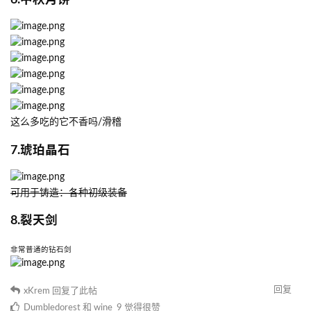
这么多吃的它不香吗/滑稽
7.琥珀晶石
可用于铸造：各种初级装备
8.裂天剑
非常普通的钻石剑
回复
xKrem
回复了此帖
Dumbledorest
和
wine_9
觉得很赞