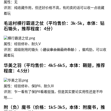
属性：无
评测：纯收藏作用，但还好价格不高，有的卖的话可以收一点收藏
着玩
毛运村横行霸道之仗（平均售价：3k-5k，本体：钻
石锄头，推荐程度：4分）
属性：经验修补、耐久V
评测：超级耐用的锄头（
建议拿去做最终奉献
），偏鸡肋，可以收
藏着玩
华美之羽（平均售价：4k5-6k5，本体：鞘翅，推荐
程度：4.5分）
属性：经验修补、保护II、耐久III
评测：乍一看有了保护II看着挺强，但是其实要论实用性还是不咋
地……
附（负）魔书（价格：1k5-3k5，本体：附魔书，推