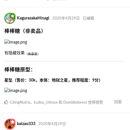
KagurazakaHinagi
2020年4月29日
已编辑
棒棒糖（非卖品）
有隐藏效果
（
秀恩爱
）
棒棒糖原型：
星坠（售价：30k，本体：地狱之星，推荐程度：9分）
回复
CitingNutria
，
kudou_chitose
和
Dumbledorest
觉得很赞
baizao333
2020年4月29日