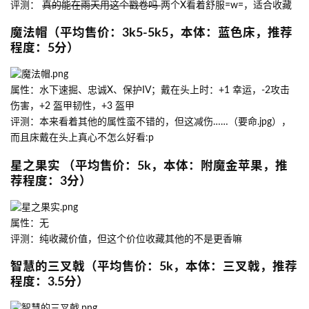
评测：
真的能在雨天用这个戳卷吗
两个X看着舒服=w=，适合收藏
魔法帽（平均售价：3k5-5k5，本体：蓝色床，推荐
程度：5分）
属性：水下速掘、忠诚X、保护IV；戴在头上时：+1 幸运，-2攻击
伤害，+2 盔甲韧性，+3 盔甲
评测：本来看着其他的属性蛮不错的，但这减伤……（要命.jpg），
而且床戴在头上真心不怎么好看:p
星之果实 （平均售价：5k，本体：附魔金苹果，推
荐程度：3分）
属性：无
评测：纯收藏价值，但这个价位收藏其他的不是更香嘛
智慧的三叉戟（平均售价：5k，本体：三叉戟，推荐
程度：3.5分）