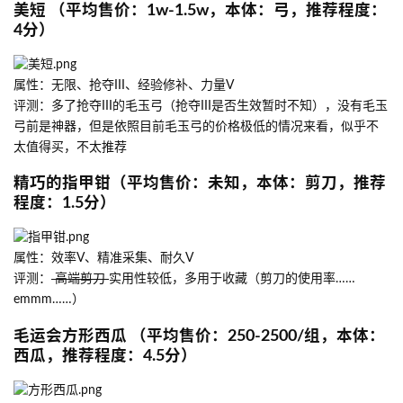
美短 （平均售价：1w-1.5w，本体：弓，推荐程度：
4分）
属性：无限、抢夺III、经验修补、力量V
评测：多了抢夺III的毛玉弓（抢夺III是否生效暂时不知），没有毛玉
弓前是神器，但是依照目前毛玉弓的价格极低的情况来看，似乎不
太值得买，不太推荐
精巧的指甲钳（平均售价：未知，本体：剪刀，推荐
程度：1.5分）
属性：效率V、精准采集、耐久V
评测：
高端剪刀
实用性较低，多用于收藏（剪刀的使用率……
emmm……）
毛运会方形西瓜 （平均售价：250-2500/组，本体：
西瓜，推荐程度：4.5分）