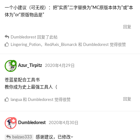
一个小建议（可无视）：把“实质”二字替换为“MC原版本体为”或“本
体为”or“原版物品是”
回复
Dumbledorest
回复了此帖
Lingering_Potion
，
RedAxis_Bismarck
和
Dumbledorest
觉得很赞
Azur_Tirpitz
2020年4月29日
苍蓝星配合工具书
教你成为史上最强工具人（
回复
langua
和
Dumbledorest
觉得很赞
Dumbledorest
2020年4月30日
baizao333
感谢建议，已修改~