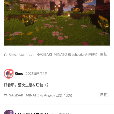
回复
Rimo
，
Izumi_gd
，
NAGISAKI_MINATO
和
bahaoda
觉得很赞
Rimo
2025年9月4日
好看耶，萤火虫是材质包（？
回复
NAGISAKI_MINATO
和
Angebs
回复了此帖