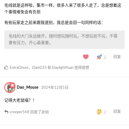
毛线就是这样啦，集市一样，很多人来了很多人走了，总是想着这
个事情难免会有负担
有些玩家走之前来跟我道别，我总是会回一句同样的话：
毛线的大门永远敞开，随时想玩随时玩，不想玩就不玩，不需
要有压力，开心最重要。
回复
2
ExtraGhost
，
Dani233
和
DaylightYuan
觉得很赞
Dao_Mouse
2024年12月5日
记得大老鼠喵？！
回复
creeper568
回复了此帖
2