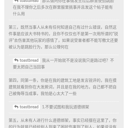
toastbread
2023年1月1日
nakiri_asagao
我觉得我甚至不知道有这地方。我觉得还是应该
核实一下我是不是说了，我说了什么。
回复
toastbread
2023年1月1日
已查证。Xicun_PRC非朔原成员，迄今为止我第一次到过朔原，“发
表高见”子虚乌有。
这下好玩了。
回复
Xicun
回复了此帖