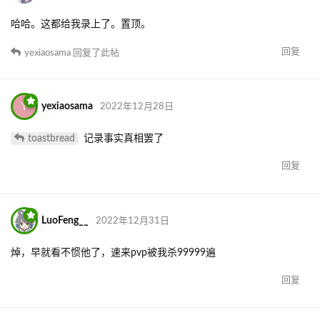
回复
baizao333
和
KMS_Mainz
觉得很赞
Cicini
2022年12月27日