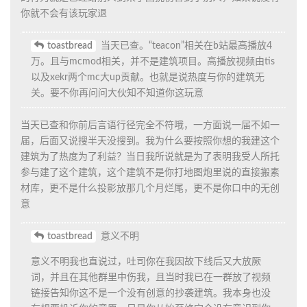
toastbread
2023年1月1日
Pansy486在出生点附近的铁路和在我家附近的痕迹。
不做评价，原事件前因后果不在此详细赘述。