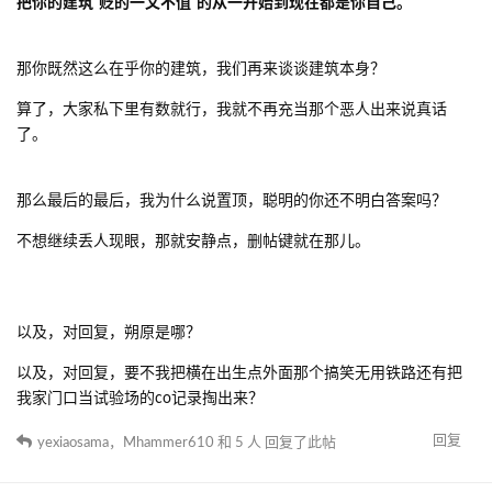
回复
yexiaosama
回复了此帖
Y
yexiaosama
2022年12月28日
toastbread
记录事实真相罢了
回复
LuoFeng__
2022年12月31日
焯，早就看不惯他了，速来pvp被我杀99999遍
回复
Y
yexiaosama
2022年12月31日