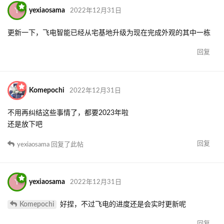
这格式有点难读(
回复
Cicini
2022年12月27日
已编辑
帮你重新排版了一下
修了一下你的图片链接
回复
yexiaosama
回复了此帖
Y
yexiaosama
2022年12月27日
Cicini
谢谢
回复