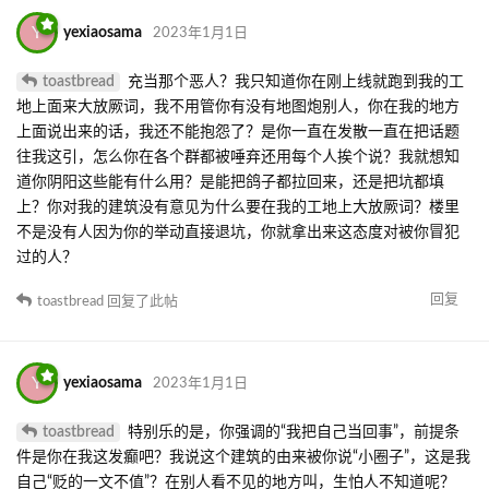
更新一下，飞电智能已经从宅基地升级为现在完成外观的其中一栋
回复
Komepochi
2022年12月31日
不用再纠结这些事情了，都要2023年啦
还是放下吧
回复
yexiaosama
回复了此帖
Y
yexiaosama
2022年12月31日
Komepochi
好捏，不过飞电的进度还是会实时更新呢
回复