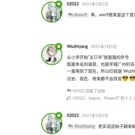
02022
2021年5月5日
etwxr9
草，wxr9原来是这个意
Wuzhiyang
2021年5月5日
从小学开始“五只羊”就是我的外号
既是本名的谐音，也是羊城广州的吉
一直用到了现在，所以ID就是 Wuzhiy
过去、现在、将来都不会改变
02022
回复了此帖
02022
，
langua
，
RoxasHT
和
2
人
02022
2021年5月5日
Wuzhiyang
老实说这帖子越来