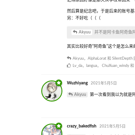
然后算是纪念吧，于是后来的账号基本
另：不好吃（（（
Akyuu
并不是阿卡鱼阿奇鱼
其实比较好奇“阿奇鱼”这个是怎么来
Akyuu
，
AlphaLorat
和
SilentDepth
Lv_da
，
langua
，
ChuXuan_windy
和
Wuzhiyang
2021年5月5日
Akyuu
第一次看到我以为就是
crazy_bakedfish
2021年5月5日