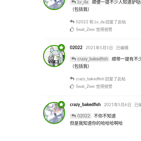
Lv_da
顺便一提不少人知道驴哒
（包括我）
02022
和
Lv_da
回复了此帖
Swat_Zeer
觉得很赞
02022
2021年5月5日
已编辑
crazy_bakedfish
顺带一提有不
（包括我）
crazy_bakedfish
回复了此帖
Swat_Zeer
觉得很赞
crazy_bakedfish
2021年5月6日
已
02022
不你不知道
但是我知道你的哈哈哈啊哈