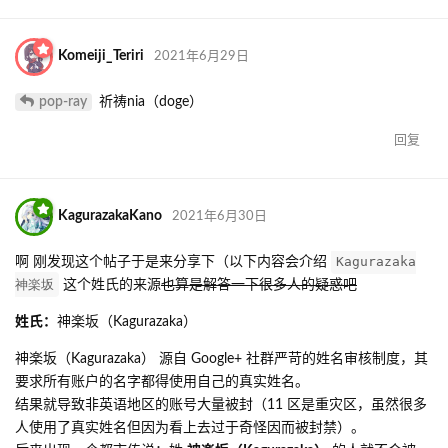
Komeiji_Teriri
2021年6月29日
pop-ray
祈祷nia（doge）
回复
KagurazakaKano
2021年6月30日
Kagurazaka
啊 刚发现这个帖子于是来分享下（以下内容会介绍
神楽坂
这个姓氏的来源
也算是解答一下很多人的疑惑吧
姓氏：
神楽坂（Kagurazaka）
神楽坂（Kagurazaka） 源自 Google+ 社群严苛的姓名审核制度，其
要求所有账户的名字都得使用自己的真实姓名。
结果就导致非英语地区的账号大量被封（11 区是重灾区，虽然很多
人使用了真实姓名但因为看上去过于奇怪因而被封禁）。