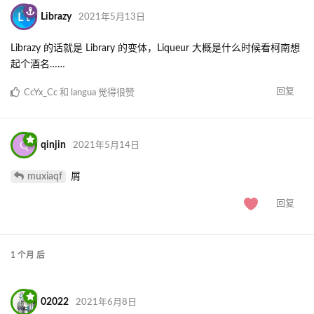
Librazy
2021年5月13日
Librazy 的话就是 Library 的变体，Liqueur 大概是什么时候看柯南想
起个酒名……
回复
CcYx_Cc
和
langua
觉得很赞
Q
qinjin
2021年5月14日
muxiaqf
屑
回复
1 个月
后
02022
2021年6月8日