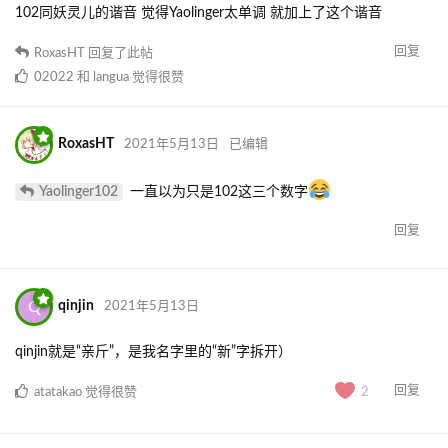
102同妖灵儿的谐音 觉得Yaolinger太单调 就加上了这个谐音
回复
RoxasHT
回复了此帖
02022
和
langua
觉得很赞
RoxasHT
2021年5月13日
已编辑
Yaolinger102
一直以为只是102这三个数字
回复
Q
qinjin
2021年5月13日
qinjin就是“亲斤”，是我名字里的“新”字拆开）
回复
atatakao
觉得很赞
2