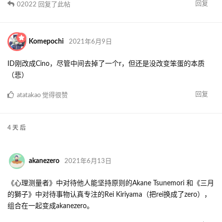
回复
02022
回复了此帖
Komepochi
2021年6月9日
ID刚改成Cino，尽管中间去掉了一个r，但还是没改变笨蛋的本质
（悲）
回复
atatakao
觉得很赞
4 天
后
akanezero
2021年6月13日
《心理测量者》中对待他人能坚持原则的Akane Tsunemori 和《三月
的獅子》中对待事物认真专注的Rei Kiriyama（把rei换成了zero），
组合在一起变成akanezero。