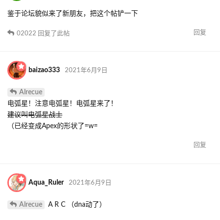
鉴于论坛貌似来了新朋友，把这个帖铲一下
回复
02022
回复了此帖
baizao333
2021年6月9日
Alrecue
电弧星！注意电弧星！电弧星来了！
建议叫电弧星战士
（已经变成Apex的形状了=w=
回复
Aqua_Ruler
2021年6月9日
Alrecue
A R C （dna动了）