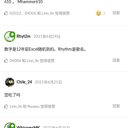
610 。 Mhammer610
回复
02022
，
04006
和
Linn_lin
觉得很赞
2
Rhyt2m
2021年6月24日
数字是12年前Excel随机到的。Rhythm是歌名。
回复
04006
和
Linn_lin
觉得很赞
Chile_24
2021年6月25日
您吃了吗
回复
Linn_lin
和
Nyaasu
觉得很赞
WhispersMK