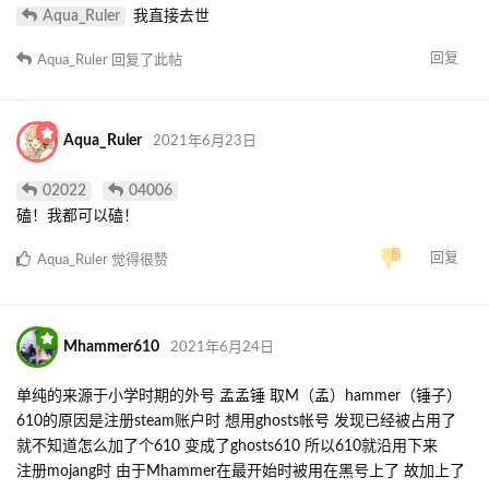
Aqua_Ruler
我直接去世
回复
Aqua_Ruler
回复了此帖
Aqua_Ruler
2021年6月23日
02022
04006
磕！我都可以磕！
回复
Aqua_Ruler
觉得很赞
Mhammer610
2021年6月24日
单纯的来源于小学时期的外号 孟孟锤 取M（孟）hammer（锤子）
610的原因是注册steam账户时 想用ghosts帐号 发现已经被占用了
就不知道怎么加了个610 变成了ghosts610 所以610就沿用下来
注册mojang时 由于Mhammer在最开始时被用在黑号上了 故加上了