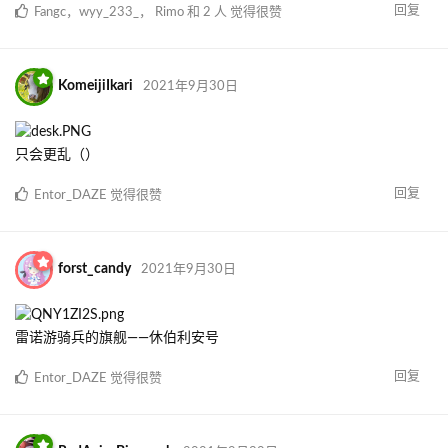
Entor_DAZE
明年只会更乱（
回复
Rimo
，
langua
，
Yaolinger102
和
ChuXuan_windy
觉得很赞
Yaolinger102
2021年9月28日
Cherry Lake
偶尔换换壁纸也是换一种心情嘛