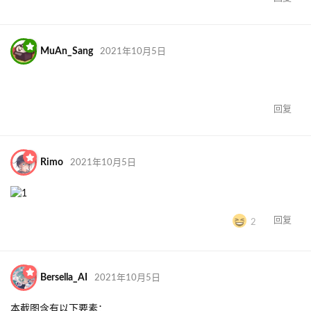
AlphaLorat
2021年10月3日
纯黑简约
回复
KomeijiIkari
觉得很赞
Acappellia
2021年10月3日
baizao333
不愧是枣师傅，连电脑壁纸都是吃饭
回复
RyLinshi_
2021年10月3日