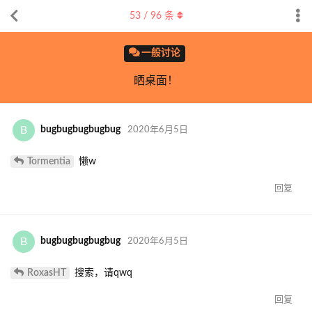
53
/
96
条
一般讨论
晒桌面！
B
bugbugbugbugbug
2020年6月5日
Tormentia
懒w
回复
B
bugbugbugbugbug
2020年6月5日
RoxasHT
搜索，请qwq
回复