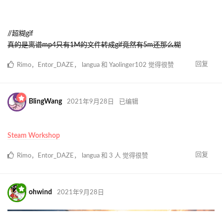
动态桌面！！！
//超糊gif
真的是离谱mp4只有1M的文件转成gif竟然有5m还那么糊
回复
Rimo
，
Entor_DAZE
，
langua
和
Yaolinger102
觉得很赞