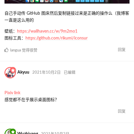
RedAxis_Bismarck
2021年9月30日
回复
Rimo
，
forst_candy
和
Izumi_gd
觉得很赞
rikumi
2021年10月1日