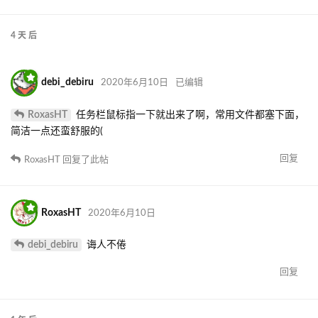
4 天
后
debi_debiru
2020年6月10日
已编辑
RoxasHT
任务栏鼠标指一下就出来了啊，常用文件都塞下面，
简洁一点还蛮舒服的(
回复
RoxasHT
回复了此帖
RoxasHT
2020年6月10日
debi_debiru
诲人不倦
回复