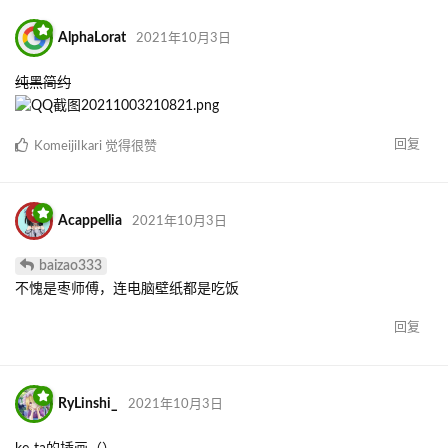
贴！
回复
Acappellia
回复了此帖
Rimo
觉得很赞
NyaaAllium
2021年10月3日
好耶