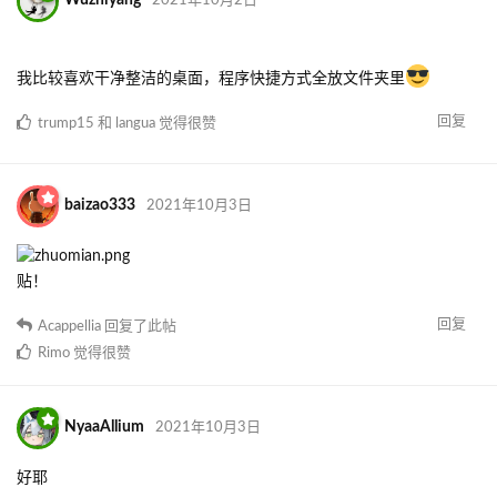
自己手动传 GitHub 图床然后复制链接过来是正确的操作么（我博客
一直是这么用的
壁纸：
https://wallhaven.cc/w/9m2mo1
图标工具：
https://github.com/rikumi/iconsur
回复
langua
觉得很赞
Akyuu
2021年10月2日
已编辑
Pixiv link
感觉都不在乎展示桌面图标？
回复