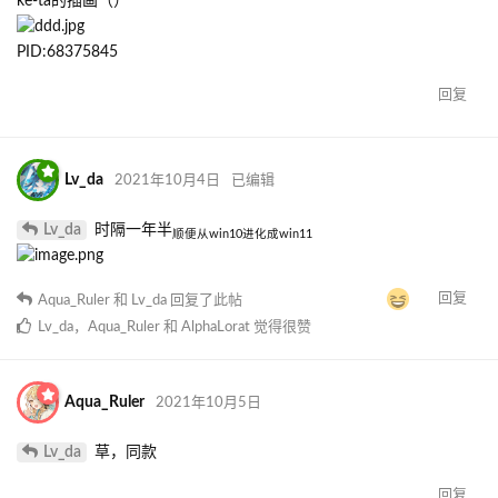
回复
Rimo
，
langua
和
KomeijiIkari
觉得很赞
KagurazakaHinagi
2021年10月3日
回复
KagurazakaHinagi
回复了此帖
Rimo
，
Alrecue
和
Turing2002
觉得很赞
Alrecue
2021年10月3日
已编辑
超级普通的桌面~[win8.1]
回复
Alrecue
，
Rimo
和
langua
觉得很赞