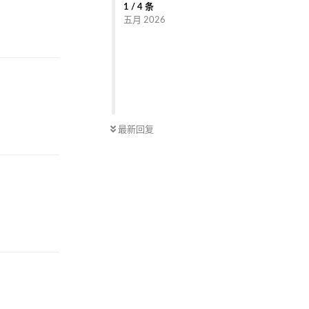
1
/
4
条
五月 2026
回复
回复
最新回复
回复