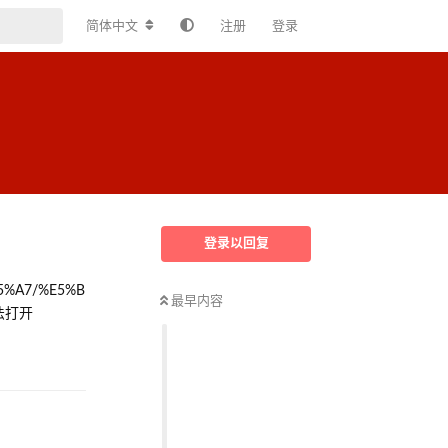
简体中文
注册
登录
登录以回复
85%A7/%E5%B
最早内容
没法打开
回复