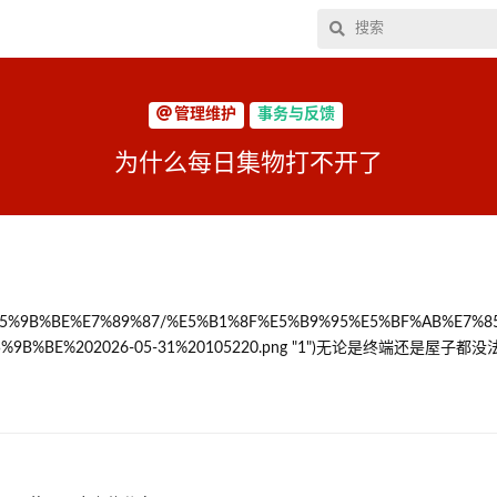
管理维护
事务与反馈
为什么每日集物打不开了
Drive/%E5%9B%BE%E7%89%87/%E5%B1%8F%E5%B9%95%E5%BF%AB%E7%
5%9B%BE%202026-05-31%20105220.png "1")无论是终端还是屋子都