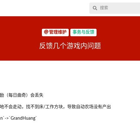
管理维护
事务与反馈
反馈几个游戏内问题
奖励（每日曲奇）会丢失
原地不会走动，找不到床/工作方块，导致自动农场没有产出
->`GrandHuang`