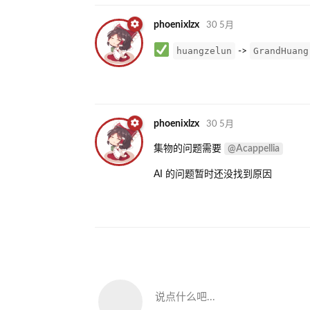
phoenixlzx
30 5月
huangzelun
GrandHuang
->
phoenixlzx
30 5月
@Acappellia
集物的问题需要
AI 的问题暂时还没找到原因
说点什么吧...