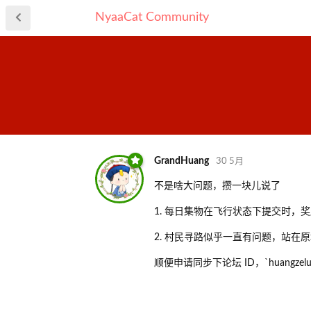
NyaaCat Community
GrandHuang
30 5月
不是啥大问题，攒一块儿说了
1. 每日集物在飞行状态下提交时，
2. 村民寻路似乎一直有问题，站在
顺便申请同步下论坛 ID，`huangzelun`