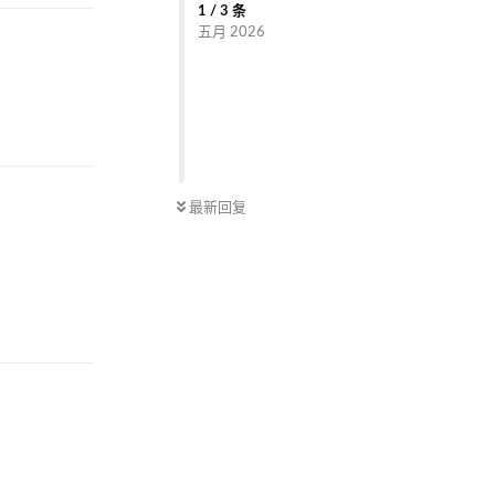
1
/
3
条
五月 2026
回复
最新回复
回复