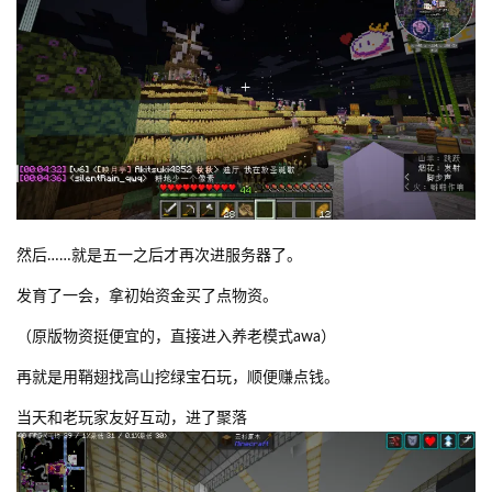
然后……就是五一之后才再次进服务器了。
发育了一会，拿初始资金买了点物资。
（原版物资挺便宜的，直接进入养老模式awa）
再就是用鞘翅找高山挖绿宝石玩，顺便赚点钱。
当天和老玩家友好互动，进了聚落