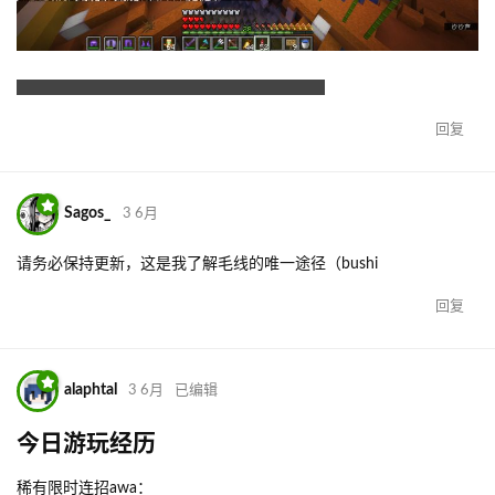
听说有不少于一千卷的存折分散在某两处owo
回复
Sagos_
3 6月
请务必保持更新，这是我了解毛线的唯一途径（bushi
回复
alaphtal
3 6月
已编辑
今日游玩经历
稀有限时连招awa：