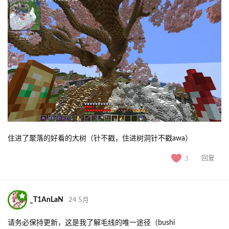
住进了聚落的好看的大树（针不戳，住进树洞针不戳awa）
回复
3
_T1AnLaN
24 5月
请务必保持更新，这是我了解毛线的唯一途径（bushi