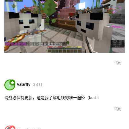
回复
V
Valarfly
3 6月
请务必保持更新，这是我了解毛线的唯一途径（bushi
回复