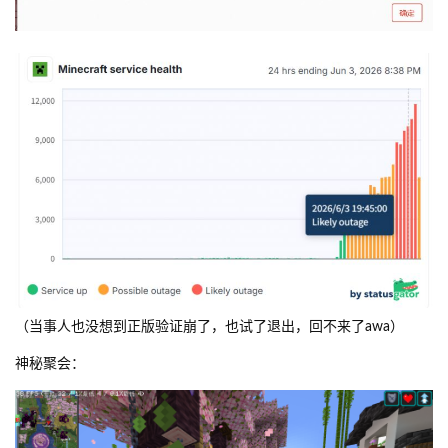
（当事人也没想到正版验证崩了，也试了退出，回不来了awa）
神秘聚会：