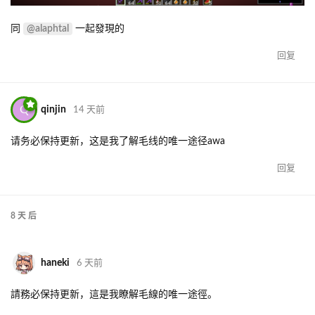
@alaphtal
同
一起發現的
回复
Q
qinjin
14 天前
请务必保持更新，这是我了解毛线的唯一途径awa
回复
8 天
后
haneki
6 天前
請務必保持更新，這是我瞭解毛線的唯一途徑。