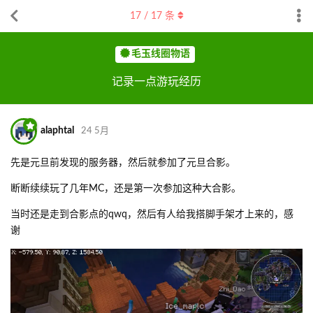
17
/
17
条
毛玉线圈物语
记录一点游玩经历
alaphtal
24 5月
先是元旦前发现的服务器，然后就参加了元旦合影。
断断续续玩了几年MC，还是第一次参加这种大合影。
当时还是走到合影点的qwq，然后有人给我搭脚手架才上来的，感
谢