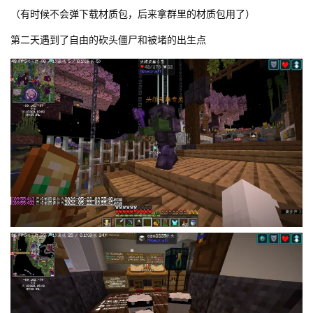
（有时候不会弹下载材质包，后来拿群里的材质包用了）
第二天遇到了自由的砍头僵尸和被堵的出生点