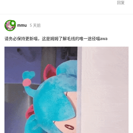
回复
mmu
5 天前
请务必保持更新喵，这是姆姆了解毛线的唯一途径喵awa