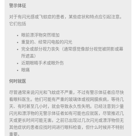
警示体征
对于有闪光感或飞蚊症的患者，某些症状和特点应引起注意。
它们包括
眼前漂浮物突然增加
重复的、经常闪电般的闪光
完全或部分视力丧失（通常感觉像部分视觉被阴影或幕
所遮盖）
近期眼睛手术或眼外伤
眼痛
何时就医
尽管通常来说闪光和飞蚊症不严重，不过有警示体征者应尽快
看眼科医生。他们可能有严重的玻璃体或视网膜疾病，等待几
天、有时甚至几小时，就会导致永久性失明。已经注意到少量
闪光和漂浮物的无警示体征者如有可能也应就医，尽管推迟几
天或更长时间可能无害。之前已出现过几次闪光或漂浮物但无
其他症状的患者应找时间进行眼科检查，但什么时候并不特别
重要。