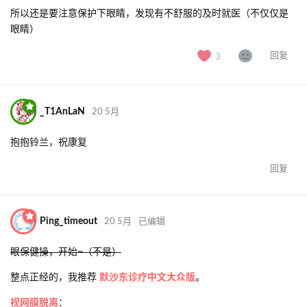
所以还是要注意保护下眼睛，发现有不舒服的及时就医（不仅仅是
眼睛）
回复
3
_T1AnLaN
20 5月
抱抱铃兰，祝康复
回复
Ping_timeout
20 5月
已编辑
眼保健操，开始~（不是）
整点正经的，我推荐
默沙东诊疗中文大众版
。
视网膜脱离
：