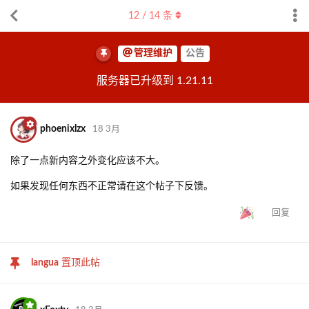
12
/
14
条
管理维护
公告
服务器已升级到 1.21.11
phoenixlzx
18 3月
除了一点新内容之外变化应该不大。
如果发现任何东西不正常请在这个帖子下反馈。
回复
langua
置顶此帖