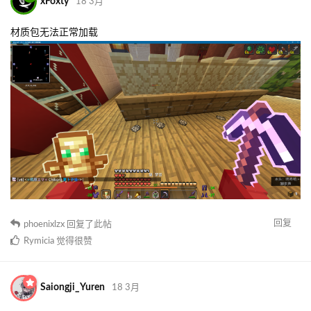
xFoxty
18 3月
材质包无法正常加载
回复
phoenixlzx
回复了此帖
Rymicia
觉得很赞
Saiongji_Yuren
18 3月