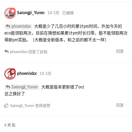
Saiongji_Yuren
18 3月
已编辑
phoenixlzx
大概是少了几百小时的累计ptt时间，外加今天的
eco能领取两次，目前在猜想如果累计ptt时长归零，能不能领取两次
萌新ptt奖励。（大概是全新版本，和之前的都不太一样）
回复
phoenixlzx
回复了此帖
phoenixlzx
18 3月
Saiongji_Yuren
大概是版本更新错了orz
总之换好了
回复
Saiongji_Yuren
觉得很赞
6 天
后