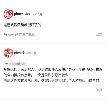
phoenixlzx
27 2月
这游戏截图看着挺好玩的
回复
etwxr9
回复了此帖
etwxr9
28 2月
phoenixlzx
挺好玩的，有点挑人，我见过很多人反映这游戏一个是飞船带物理
的全向操控有点晕，一个是显性引导比较少。
除此之外应该没啥问题，这游戏是能排到我个人游戏阅历前三的。
回复