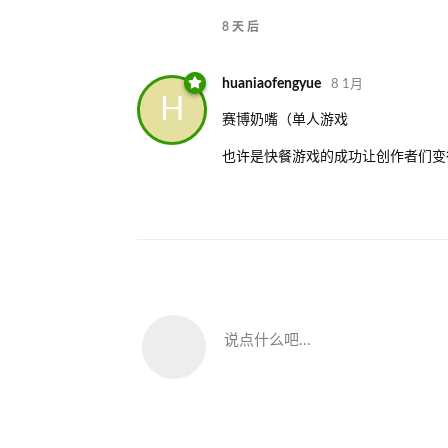
8 天
后
huaniaofengyue
8 1月
H
赛博奶嘴（单人游戏
也许是快餐游戏的成功让创作者们变
说点什么吧...