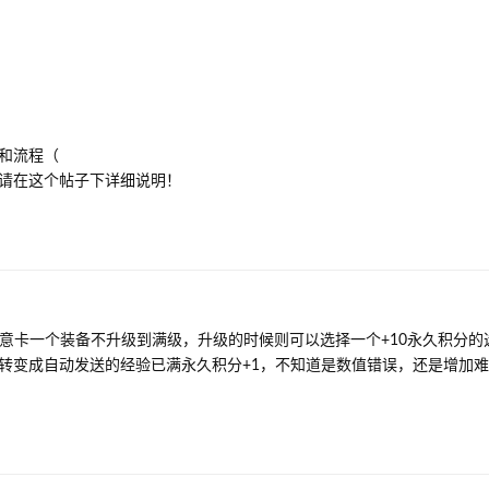
和流程（
请在这个帖子下详细说明！
故意卡一个装备不升级到满级，升级的时候则可以选择一个+10永久积分的
转变成自动发送的经验已满永久积分+1，不知道是数值错误，还是增加