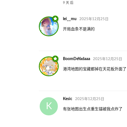
9 天
后
lei__mu
2025年12月25日
开局血条不是满的
BoomDeYadaaa
2025年12月25日
港湾地图的宝藏都掉在天花板外面了
Kesic
2025年12月25日
K
有张地图出生点重生锚被我点炸了