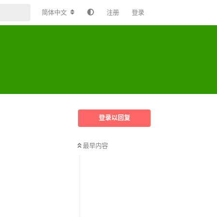
简体中文
注册
登录
登录以回复
最早内容