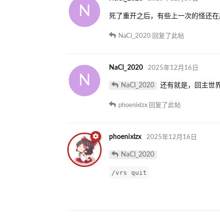
N
死了重开之后，有些上一次的怪还在
NaCl_2020
回复了此帖
NaCl_2020
2025年12月16日
N
NaCl_2020
还有就是，回主世
phoenixlzx
回复了此帖
phoenixlzx
2025年12月16日
NaCl_2020
/vrs quit