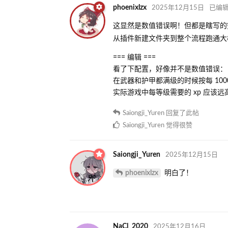
phoenixlzx
2025年12月15日
已编
这显然是数值错误啊！但都是瞎写的
从插件新建文件夹到整个流程跑通大
=== 编辑 ===
看了下配置，好像并不是数值错误：
在武器和护甲都满级的时候按每 1000 
实际游戏中每等级需要的 xp 应该
Saiongji_Yuren
回复了此帖
Saiongji_Yuren
觉得很赞
Saiongji_Yuren
2025年12月15日
phoenixlzx
明白了！
NaCl_2020
2025年12月16日