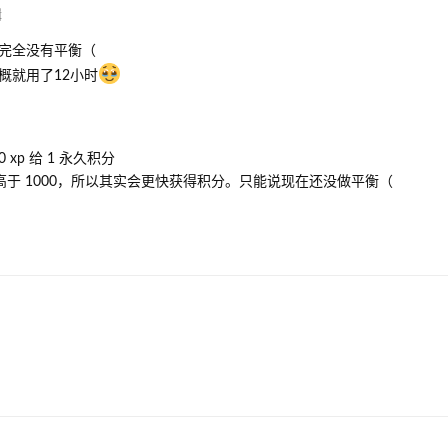
辑
完全没有平衡（
概就用了12小时
xp 给 1 永久积分
远高于 1000，所以其实会更快获得积分。只能说现在还没做平衡（