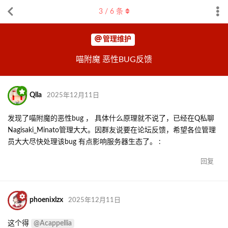
3
/
6
条
管理维护
喵附魔 恶性BUG反馈
Qlla
2025年12月11日
发现了喵附魔的恶性bug ， 具体什么原理就不说了，已经在Q私聊
Nagisaki_Minato管理大大。因群友说要在论坛反馈，希望各位管理
员大大尽快处理该bug 有点影响服务器生态了。 :
回复
phoenixlzx
2025年12月11日
@Acappellia
这个得