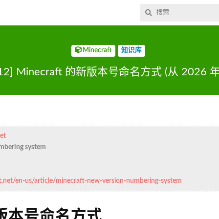
Minecraft
知识库
/12] Minecraft 的新版本号命名方式 (从 2026
et
umbering system
t.net/en-us/article/minecraft-new-version-numbering-system
 的新版本号命名方式