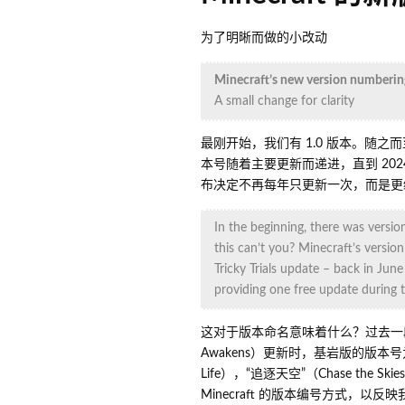
为了明晰而做的小改动
Minecraft’s new version numberin
A small change for clarity
最刚开始，我们有 1.0 版本。随之而至的是
本号随着主要更新而递进，直到 2024 年
布决定不再每年只更新一次，而是更经
In the beginning, there was versio
this can’t you? Minecraft’s versi
Tricky Trials update – back in Jun
providing one free update during 
这对于版本命名意味着什么？过去一段时间里
Awakens）更新时，基岩版的版本号为 1.
Life），“追逐天空”（Chase the 
Minecraft 的版本编号方式，以