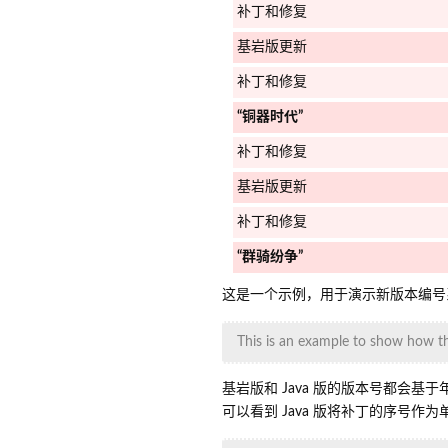
补丁和修复
基岩版更新
补丁和修复
“铜器时代”
补丁和修复
基岩版更新
补丁和修复
“群骑纷争”
这是一个示例，用于演示新版本编号系
This is an example to show how th
基岩版和 Java 版的版本号都会
可以看到 Java 版将补丁的序号