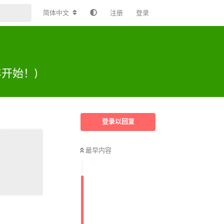
简体中文
注册
登录
 年开始！)
登录以回复
最早内容