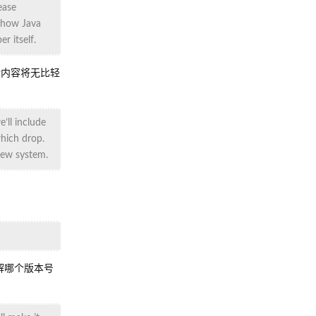
ease
e how Java
 itself.
新内容将无比轻
’ll include
which drop.
new system.
解哪个版本号