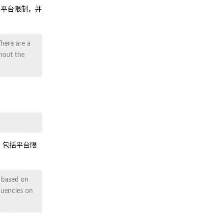
如平台限制，并
There are a
ghout the
，包括平台限
y based on
equencies on