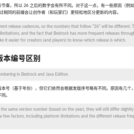
的更新节奏，所以 26 之后的数字会有所不同。对于这一点，有一些原因（例
过相同的前缀会让创作者（和玩家们）更轻松地区分更新的内容。
nt release cadences, so the numbers that follow “26” will be different. 
m limitations, and the fact that Bedrock has more frequent releases throu
ke it easier for creators (and players) to know which release is which.
的版本编号区别
umbering in Bedrock and Java Edition
一个版本号（基于年份），但它们依然会根据发版序号略有不同。原因有几个
不同。
he same version number (based on the year), they will still differ slightl
a few factors, including platform limitations and the different release fr