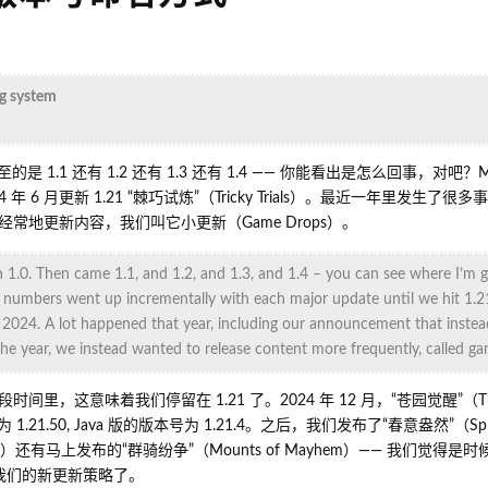
g system
 1.1 还有 1.2 还有 1.3 还有 1.4 —— 你能看出是怎么回事，对吧？Min
 6 月更新 1.21 “棘巧试炼”（Tricky Trials）。最近一年里发生了很
常地更新内容，我们叫它小更新（Game Drops）。
n 1.0. Then came 1.1, and 1.2, and 1.3, and 1.4 – you can see where I’m 
on numbers went up incrementally with each major update until we hit 1.2
e 2024. A lot happened that year, including our announcement that instea
the year, we instead wanted to release content more frequently, called g
，这意味着我们停留在 1.21 了。2024 年 12 月，“苍园觉醒”（The 
21.50, Java 版的版本号为 1.21.4。之后，我们发布了“春意盎然”（Sprin
Skies）还有马上发布的“群骑纷争”（Mounts of Mayhem）—— 我们觉得是
反映我们的新更新策略了。