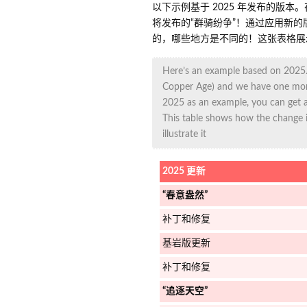
以下示例基于 2025 年发布的版本。
将发布的“群骑纷争”！通过应用新的版
的，哪些地方是不同的！这张表格展示
Here’s an example based on 2025. 
Copper Age) and we have one mor
2025 as an example, you can get a
This table shows how the change 
illustrate it
2025 更新
“春意盎然”
补丁和修复
基岩版更新
补丁和修复
“追逐天空”