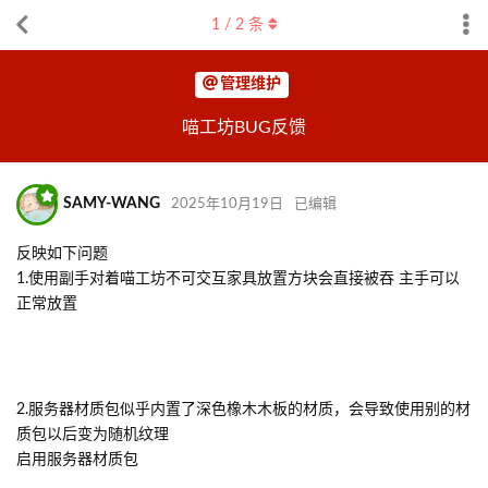
1
/
2
条
管理维护
喵工坊BUG反馈
SAMY-WANG
2025年10月19日
已编辑
反映如下问题
1.使用副手对着喵工坊不可交互家具放置方块会直接被吞 主手可以
正常放置
2.服务器材质包似乎内置了深色橡木木板的材质，会导致使用别的材
质包以后变为随机纹理
启用服务器材质包