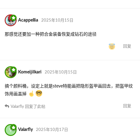
Acappellia
2025年10月15日
那感觉还要加一种把合金装备恢复成钻石的途径
回复
KomeijiIkari
2025年10月15日
搞个颜料桶，设定上就是steve特能画把隐形盔甲画回去，把盔甲纹
饰用画盖掉
回复
Valarfly
回复了此帖
V
Valarfly
2025年10月17日