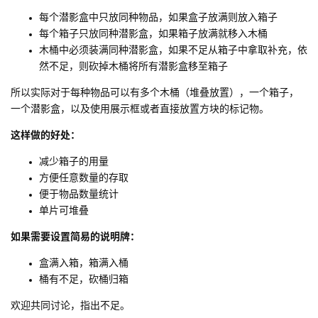
每个潜影盒中只放同种物品，如果盒子放满则放入箱子
每个箱子只放同种潜影盒，如果箱子放满就移入木桶
木桶中必须装满同种潜影盒，如果不足从箱子中拿取补充，依
然不足，则砍掉木桶将所有潜影盒移至箱子
所以实际对于每种物品可以有多个木桶（堆叠放置），一个箱子，
一个潜影盒，以及使用展示框或者直接放置方块的标记物。
这样做的好处：
减少箱子的用量
方便任意数量的存取
便于物品数量统计
单片可堆叠
如果需要设置简易的说明牌：
盒满入箱，箱满入桶
桶有不足，砍桶归箱
欢迎共同讨论，指出不足。