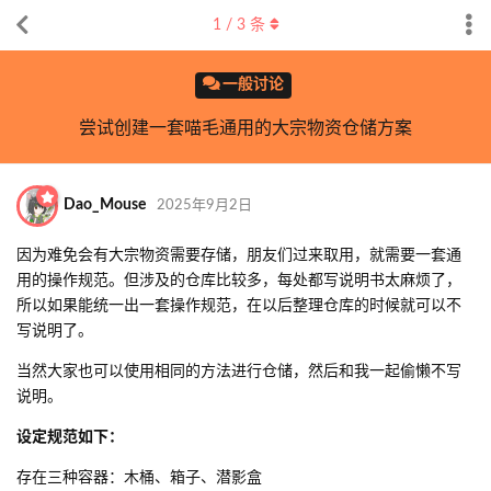
1
/
3
条
一般讨论
尝试创建一套喵毛通用的大宗物资仓储方案
Dao_Mouse
2025年9月2日
因为难免会有大宗物资需要存储，朋友们过来取用，就需要一套通
用的操作规范。但涉及的仓库比较多，每处都写说明书太麻烦了，
所以如果能统一出一套操作规范，在以后整理仓库的时候就可以不
写说明了。
当然大家也可以使用相同的方法进行仓储，然后和我一起偷懒不写
说明。
设定规范如下：
存在三种容器：木桶、箱子、潜影盒