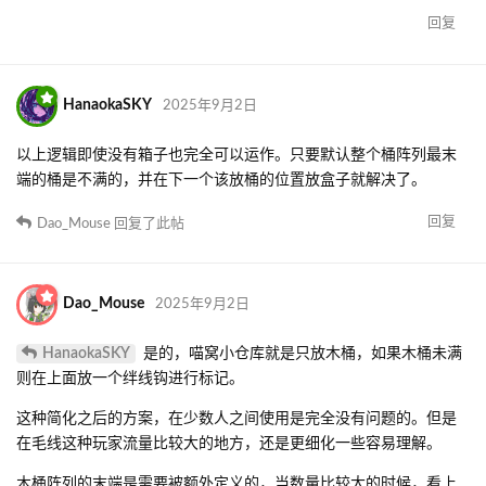
回复
HanaokaSKY
2025年9月2日
以上逻辑即使没有箱子也完全可以运作。只要默认整个桶阵列最末
端的桶是不满的，并在下一个该放桶的位置放盒子就解决了。
回复
Dao_Mouse
回复了此帖
Dao_Mouse
2025年9月2日
HanaokaSKY
是的，喵窝小仓库就是只放木桶，如果木桶未满
则在上面放一个绊线钩进行标记。
这种简化之后的方案，在少数人之间使用是完全没有问题的。但是
在毛线这种玩家流量比较大的地方，还是更细化一些容易理解。
木桶阵列的末端是需要被额外定义的，当数量比较大的时候，看上