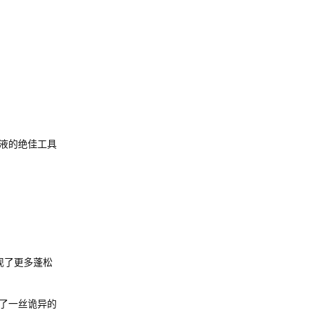
液的绝佳工具
。
现了更多蓬松
了一丝诡异的