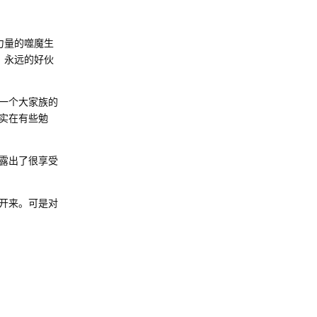
力量的噬魔生
，永远的好伙
一个大家族的
实在有些勉
露出了很享受
开来。可是对