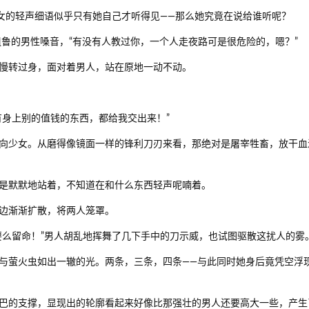
少女的轻声细语似乎只有她自己才听得见——那么她究竟在说给谁听呢？
粗鲁的男性嗓音，“有没有人教过你，一个人走夜路可是很危险的，嗯？”
慢转过身，面对着男人，站在原地一动不动。
有身上别的值钱的东西，都给我交出来！”
向少女。从磨得像镜面一样的锋利刀刃来看，那绝对是屠宰牲畜，放干血
是默默地站着，不知道在和什么东西轻声呢喃着。
边渐渐扩散，将两人笼罩。
要么留命！”男人胡乱地挥舞了几下手中的刀示威，也试图驱散这扰人的雾
与萤火虫如出一辙的光。两条，三条，四条——与此同时她身后竟凭空浮
巴的支撑，显现出的轮廓看起来好像比那强壮的男人还要高大一些，产生