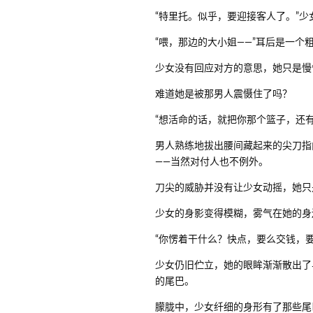
“特里托。似乎，要迎接客人了。”
“喂，那边的大小姐——”耳后是一个
少女没有回应对方的意思，她只是慢
难道她是被那男人震慑住了吗？
“想活命的话，就把你那个篮子，还
男人熟练地拔出腰间藏起来的尖刀指
——当然对付人也不例外。
刀尖的威胁并没有让少女动摇，她只
少女的身影变得模糊，雾气在她的身
“你愣着干什么？快点，要么交钱，
少女仍旧伫立，她的眼眸渐渐散出了
的尾巴。
朦胧中，少女纤细的身形有了那些尾