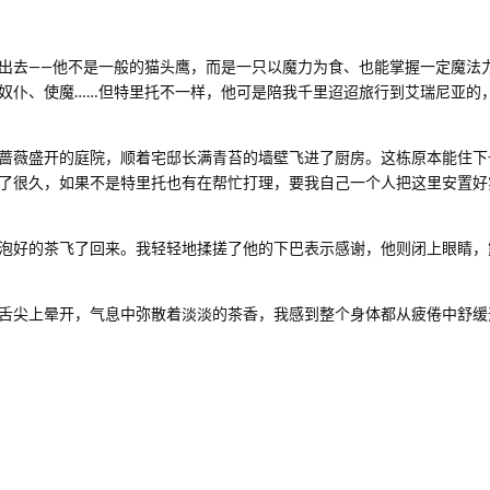
出去——他不是一般的猫头鹰，而是一只以魔力为食、也能掌握一定魔法
奴仆、使魔……但特里托不一样，他可是陪我千里迢迢旅行到艾瑞尼亚的
蔷薇盛开的庭院，顺着宅邸长满青苔的墙壁飞进了厨房。这栋原本能住下
了很久，如果不是特里托也有在帮忙打理，要我自己一个人把这里安置好
泡好的茶飞了回来。我轻轻地揉搓了他的下巴表示感谢，他则闭上眼睛，
舌尖上晕开，气息中弥散着淡淡的茶香，我感到整个身体都从疲倦中舒缓