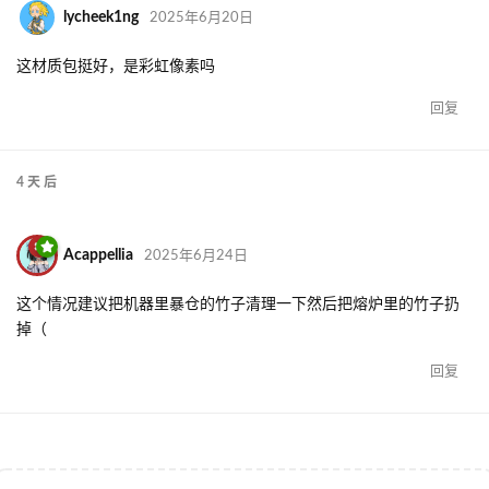
lycheek1ng
2025年6月20日
这材质包挺好，是彩虹像素吗
回复
4 天
后
Acappellia
2025年6月24日
这个情况建议把机器里暴仓的竹子清理一下然后把熔炉里的竹子扔
掉（
回复