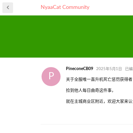
NyaaCat Community
PineconeCB09
2025年5月1日
已编
P
关于全服唯一直升机死亡惩罚获得者
捡到他人每日曲奇这件事，
就在主城商业区附近，欢迎大家来认