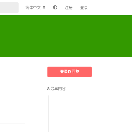
简体中文
注册
登录
登录以回复
最早内容
回复