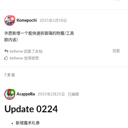
Komepochi
2025年2月18日
许愿新增一个能快速拆玻璃的附魔/工具
欧内该）
回复
bellwow
回复了此帖
bellwow
觉得很赞
7 天
后
Acappellia
2025年2月25日
已编辑
Update 0224
新增魔术礼券