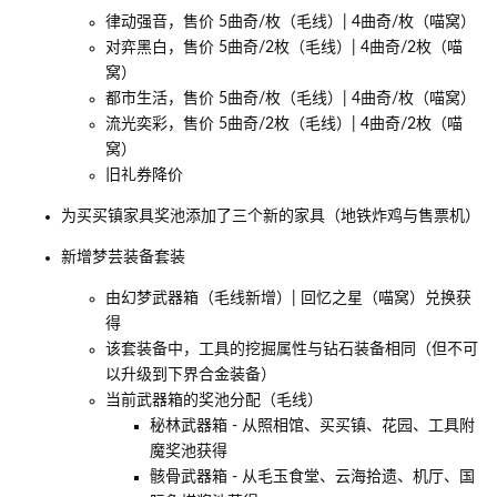
律动强音，售价 5曲奇/枚（毛线）| 4曲奇/枚（喵窝）
对弈黑白，售价 5曲奇/2枚（毛线）| 4曲奇/2枚（喵
窝）
都市生活，售价 5曲奇/枚（毛线）| 4曲奇/枚（喵窝）
流光奕彩，售价 5曲奇/2枚（毛线）| 4曲奇/2枚（喵
窝）
旧礼券降价
为买买镇家具奖池添加了三个新的家具（地铁炸鸡与售票机）
新增梦芸装备套装
由幻梦武器箱（毛线新增）| 回忆之星（喵窝）兑换获
得
该套装备中，工具的挖掘属性与钻石装备相同（但不可
以升级到下界合金装备）
当前武器箱的奖池分配（毛线）
秘林武器箱 - 从照相馆、买买镇、花园、工具附
魔奖池获得
骸骨武器箱 - 从毛玉食堂、云海拾遗、机厅、国