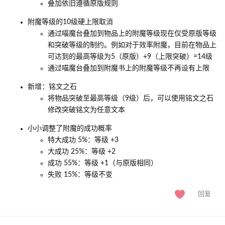
叠加依旧遵循原版规则
附魔等级的10级硬上限取消
通过喵魔台叠加到物品上的附魔等级现在仅受原版等级
和突破等级的制约。例如对于效率附魔，目前在物品上
可达到的最高等级为5（原版）+9（上限突破）=14级
通过喵魔台叠加到附魔书上的附魔等级不再设有上限
新增：铭文之石
将物品突破至最高等级（9级）后，可以使用铭文之石
修改突破铭文为任意文本
小小调整了附魔的成功概率
特大成功 5%：等级 +3
大成功 25%：等级 +2
成功 55%：等级 +1（与原版相同）
失败 15%：等级不变
回复