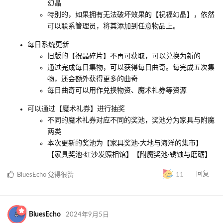
幻晶
特别的，如果拥有无法破坏效果的【祝福幻晶】，依然
可以联系管理员，将其添加到任意物品上。
每日系统更新
旧版的【祝晶碎片】不再可获取，可以兑换为新的
通过完成每日集物，可以获得每日曲奇。每完成五次集
物，还会额外获得更多的曲奇
每日曲奇可以用作兑换物资、魔术礼券等资源
可以通过【魔术礼券】进行抽奖
不同的魔术礼券对应不同的奖池，奖池分为家具与附魔
两类
本次更新的奖池为【家具奖池·大地与海洋的集市】
【家具奖池·红沙发照相馆】【附魔奖池·锈蚀与磨砺】
回复
BluesEcho
觉得很赞
11
BluesEcho
2024年9月5日