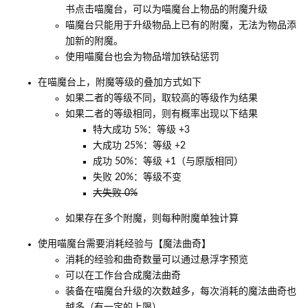
书点击喵魔台，可以为喵魔台上物品的附魔升级
喵魔台只能用于升级物品上已有的附魔，无法为物品添
加新的附魔。
使用喵魔台也会为物品增加铁砧惩罚
在喵魔台上，附魔等级的叠加方式如下
如果二者的等级不同，取较高的等级作为结果
如果二者的等级相同，则有概率出现以下结果
特大成功 5%：等级 +3
大成功 25%：等级 +2
成功 50%：等级 +1（与原版相同）
失败 20%：等级不变
大失败 0%
如果存在多个附魔，则每种附魔单独计算
使用喵魔台需要消耗经验与【魔法曲奇】
消耗的经验和曲奇数量可以通过悬浮字预览
可以在工作台合成魔法曲奇
装备在喵魔台升级的次数越多，每次消耗的魔法曲奇也
越多（有一定的上限）