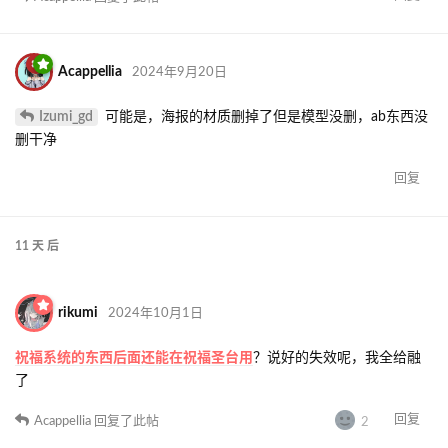
Acappellia
2024年9月20日
Izumi_gd
可能是，海报的材质删掉了但是模型没删，ab东西没
删干净
回复
11 天
后
rikumi
2024年10月1日
祝福系统的东西后面还能在祝福圣台用
？说好的失效呢，我全给融
了
回复
Acappellia
回复了此帖
2