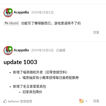
Acappellia
2024年10月1日
rikumi
功能写了懒得删而已，游戏里调用不了的
回复
Acappellia
2024年10月3日
已编辑
update 1003
新增了喵茶随机外卖（旧零食姬饮料）
喵茶抽奖有小概率获得每日曲奇配额券
新增了毛玉食堂家具包
旧家具包降价
回复
bellwow
觉得很赞
4