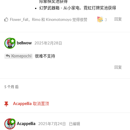
际象棋奖池获得
幻梦武器箱 - 从小家电、霓虹灯牌奖池获得
回复
Flower_Fall
，
Rimo
和
Kinomotomoyo
觉得很赞
3
bellwow
2025年2月28日
Komepochi
很难不支持
回复
5 个月
后
Acappellia
取消置顶
Acappellia
2025年7月24日
已编辑