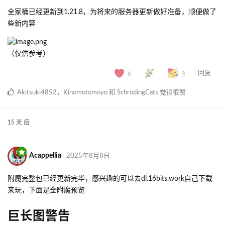
全家桶已经更新到1.21.8，为将来的服务器更新做好准备，顺便做了
些新内容
（仅供参考）
回复
6
3
Akitsuki4852
，
Kinomotomoyo
和
SchrodingCats
觉得很赞
15 天
后
Acappellia
2025年8月8日
附魔完整包已经更新完毕，感兴趣的可以去dl.16bits.work自己下载
来玩，下面是全附魔预览
巨长图警告