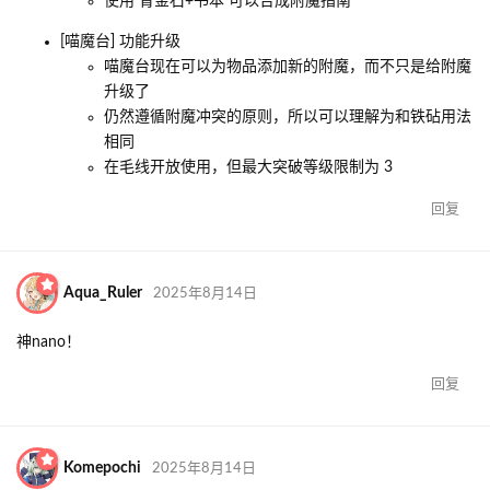
使用 青金石+书本 可以合成附魔指南
[喵魔台] 功能升级
喵魔台现在可以为物品添加新的附魔，而不只是给附魔
升级了
仍然遵循附魔冲突的原则，所以可以理解为和铁砧用法
相同
在毛线开放使用，但最大突破等级限制为 3
回复
Aqua_Ruler
2025年8月14日
神nano！
回复
Komepochi
2025年8月14日