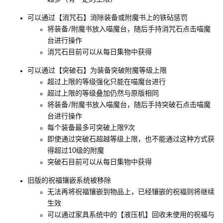
可以通过【消咒石】消除装备或附魔书上的铁砧惩罚
将装备/附魔书放入喵魔台，随后手持消咒石点击喵魔
台进行操作
消咒石目前可以从每日集物中获得
可以通过【突破石】为装备突破附魔等级上限
超过上限的等级强化只能在喵魔台进行
超过上限的等级叠加仍然与原版相同
将装备/附魔书放入喵魔台，随后手持突破石点击喵魔
台进行操作
每个装备最多可突破上限9次
即使通过突破石超越等级上限，也不能通过这种方式获
得超过10级的附魔
突破石目前可以从每日集物中获得
旧版的祝福镶嵌系统被移除
无法再将祝福镶嵌到物品上，已经镶嵌的祝福则将继续
生效
可以通过家具系统中的【液压机】回收未使用的祝福与