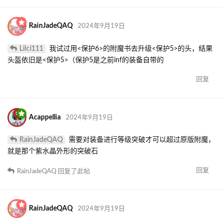
RainJadeQAQ
2024年9月19日
LiIci111
我试过用<保护6>的附魔书去升级<保护5>的头，结果
头盔依旧是<保护5>（保护5是之前inf的装备自带的
回复
Acappellia
2024年9月19日
RainJadeQAQ
需要对装备进行等级突破才可以超过原版附魔，
就是那个紫水晶外形的突破石
回复
RainJadeQAQ
回复了此帖
RainJadeQAQ
2024年9月19日