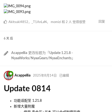
回复
Akitsuki4852
，
_T1AnLaN
，
momizi
和
2
人
觉得很赞
6 天
后
Acappellia
更改标题为「
Update 1.21.8 -
NyaaWorks/NyaaGears/NyaaEnchants
」
Acappellia
2025年8月14日
已编辑
Update 0814
功能适配至 1.21.8
新增大量附魔