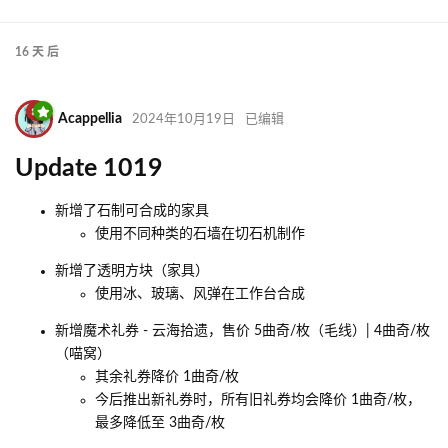
16 天
后
Acappellia
2024年10月19日
已编辑
Update 1019
新增了石制可合成的家具
使用不同种类的石墙在切石机制作
新增了透明方块（家具）
使用冰、玻璃、风弹在工作台合成
新增魔术礼券 - 云海拾遗，售价 5曲奇/枚（毛线）| 4曲奇/枚
（喵窝）
其余礼券降价 1曲奇/枚
今后推出新礼券时，所有旧礼券均会降价 1曲奇/枚，
最多降低至 3曲奇/枚