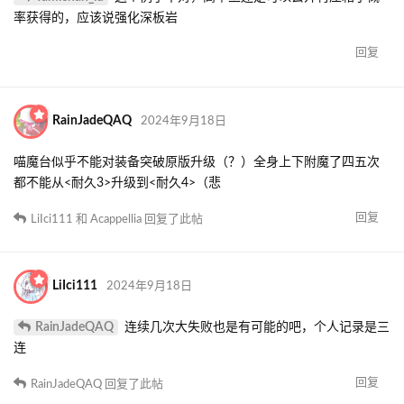
率获得的，应该说强化深板岩
回复
RainJadeQAQ
2024年9月18日
喵魔台似乎不能对装备突破原版升级（？）全身上下附魔了四五次
都不能从<耐久3>升级到<耐久4>（悲
回复
LiIci111
和
Acappellia
回复了此帖
LiIci111
2024年9月18日
RainJadeQAQ
连续几次大失败也是有可能的吧，个人记录是三
连
回复
RainJadeQAQ
回复了此帖