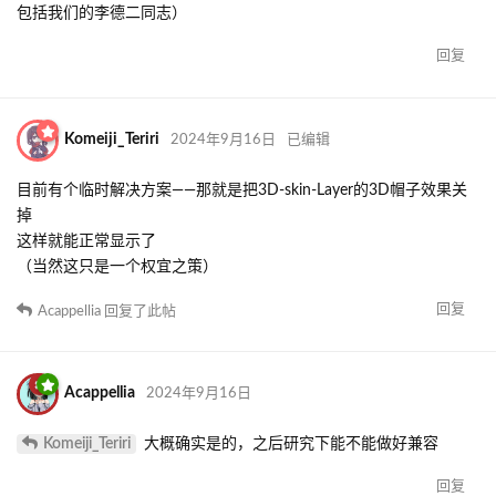
包括我们的李德二同志）
回复
Komeiji_Teriri
2024年9月16日
已编辑
目前有个临时解决方案——那就是把3D-skin-Layer的3D帽子效果关
掉
这样就能正常显示了
（当然这只是一个权宜之策）
回复
Acappellia
回复了此帖
Acappellia
2024年9月16日
Komeiji_Teriri
大概确实是的，之后研究下能不能做好兼容
回复