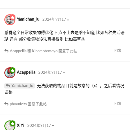
Yamichan_lu
2024年9月17日
感觉这个日常收集物得优化下 点不上去是啥不知道 比如各种失活珊
瑚 还有 部分收集物没法直接得到 比如高草丛
回复
Acappellia
和
Kinomotomoyo
回复了此帖
Acappellia
2024年9月17日
Yamichan_lu
无法获取的物品目前是故意的（x），之后看情况
调整
回复
phoenixlzx
回复了此帖
XiYi
2024年9月17日