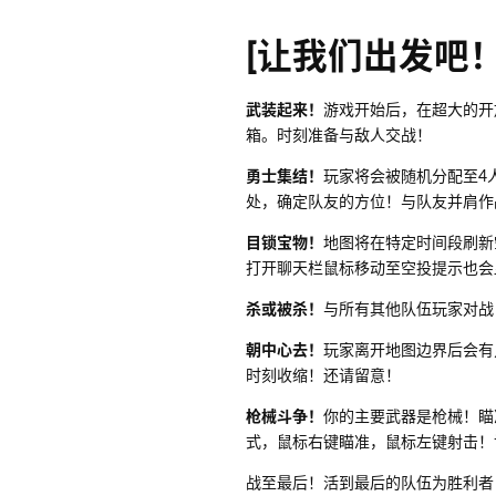
[让我们出发吧！
武装起来！
游戏开始后，在超大的开
箱。时刻准备与敌人交战！
勇士集结！
玩家将会被随机分配至4
处，确定队友的方位！与队友并肩作
目锁宝物！
地图将在特定时间段刷新
打开聊天栏鼠标移动至空投提示也会
杀或被杀！
与所有其他队伍玩家对战
朝中心去！
玩家离开地图边界后会有
时刻收缩！还请留意！
枪械斗争！
你的主要武器是枪械！瞄
式，鼠标右键瞄准，鼠标左键射击！
战至最后！活到最后的队伍为胜利者