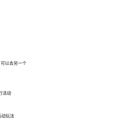
，可以去另一个
行活动
活动玩法