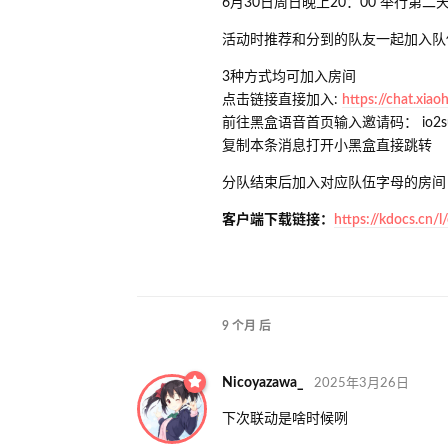
6月30日周日晚上20：00 举行第二
活动时推荐和分到的队友一起加入队
3种方式均可加入房间
点击链接直接加入:
https://chat.xiao
前往黑盒语音首页输入邀请码： io2s
复制本条消息打开小黑盒直接跳转
分队结束后加入对应队伍字母的房间
客户端下载链接：
https://kdocs.cn
9 个月
后
Nicoyazawa_
2025年3月26日
下次联动是啥时候咧