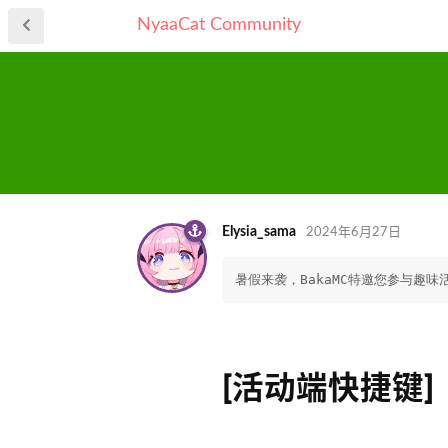
NyaaCat Community
Elysia_sama
2024年6月27日
暑假来袭，BakaMC特邀您参与趣
[活动端快捷键]