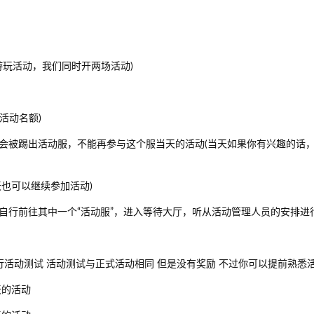
游玩活动，我们同时开两场活动)
个活动名额)
会被踢出活动服，不能再参与这个服当天的活动(当天如果你有兴趣的话
也可以继续参加活动)
自行前往其中一个“活动服”，进入等待大厅，听从活动管理人员的安排进
0 进行活动测试 活动测试与正式活动相同 但是没有奖励 不过你可以提前熟悉
天的活动