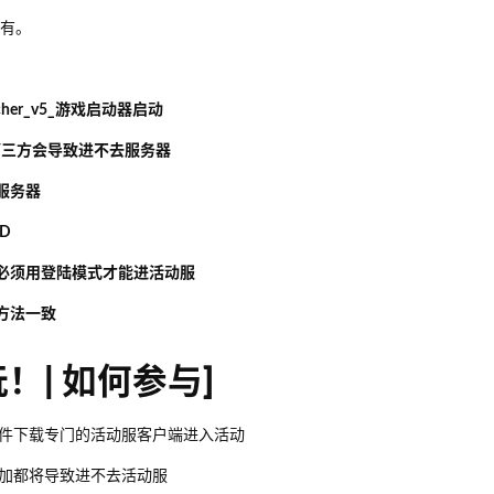
所有。
cher_v5_游戏启动器启动
)用第三方会导致进不去服务器
服务器
D
，必须用登陆模式才能进活动服
方法一致
！| 如何参与]
件下载专门的活动服客户端进入活动
删加都将导致进不去活动服