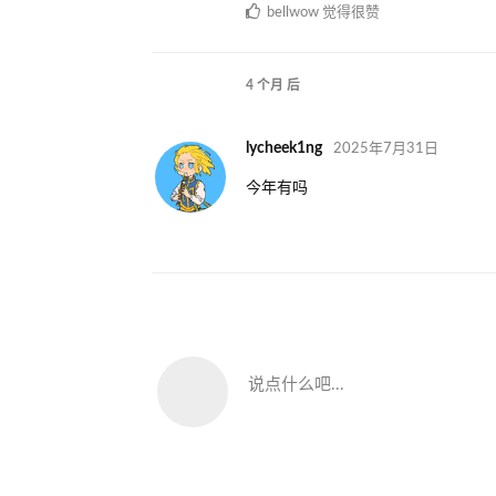
bellwow
觉得很赞
4 个月
后
lycheek1ng
2025年7月31日
今年有吗
说点什么吧...