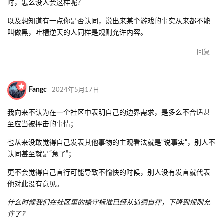
时，怎么没人会这样呢？
以及想知道有一点你是否认同，说出来某个游戏的事实从来都不能
叫做黑，吐槽逆天的人同样是规则允许内容。
回复
Fangc
2024年5月17日
我向来不认为在一个社区中表明自己的边界需求，是多么不合适甚
至应当被抨击的事情；
也从来没敢觉得自己发表其他事物的主观看法就是“说事实”，别人不
认同甚至就是“急了”；
更不会觉得自己言行可能导致不愉快的时候，别人没有发言就代表
他对此没有意见。
什么时候我们在社区里的操守标准已经从道德自律，下降到规则允
许了？