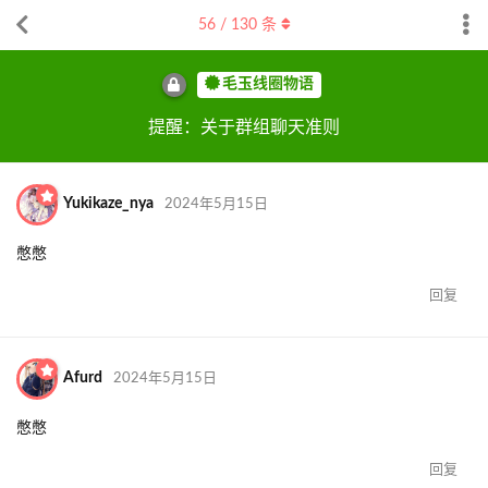
56
/
130
条
毛玉线圈物语
提醒：关于群组聊天准则
Yukikaze_nya
2024年5月15日
憋憋
回复
Afurd
2024年5月15日
憋憋
回复