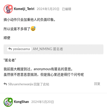
Komeiji_Teriri
2024年5月20日
已编辑
搞小动作只会加重他人的负面印象。
所以说差不多得了
顺便
yexiaosama
AM_NIMING 匿名者
“匿名者”
我前面大概提到过，anonymous有匿名的意思。
虽然很不愿意恶意揣测，但是我心里还是得打个问号呢
回复
SByuanshenwanjia
回复了此帖
KongShan
2024年5月20日