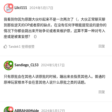
LiIci111
2024年5月17日
我看到你因为原跟大伙吵起来不是一次两次了（，大伙正常聊天聊
到那些逆天的OP或者原的缺点，在没有任何字眼能提现说的是你的
情况下你都会跳出来开始争论或者来维护原，这算不算一种对号入
座或是被害妄想？（）
回复
Tandek1
觉得很赞
Sandiego_CL53
2024年5月17日
只有原批会在其他人讲原批的时候，蹦出来去指责其他人。普通的
原神玩家根本不会在意其他人说什么原批之类的话题。
回复
ABRAHAMside
2024年5月17日