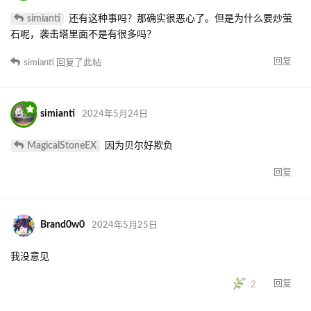
simianti
还有这种事吗？那确实很恶心了。但是为什么要炒萤
石呢，袭击塔里面不是有很多吗？
回复
simianti
回复了此帖
simianti
2024年5月24日
MagicalStoneEX
因为贝尔好欺负
回复
Brand0w0
2024年5月25日
我没意见
回复
2