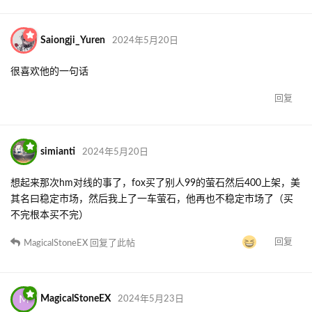
Saiongji_Yuren
2024年5月20日
很喜欢他的一句话
回复
simianti
2024年5月20日
想起来那次hm对线的事了，fox买了别人99的萤石然后400上架，美
其名曰稳定市场，然后我上了一车萤石，他再也不稳定市场了（买
不完根本买不完）
回复
MagicalStoneEX
回复了此帖
M
MagicalStoneEX
2024年5月23日