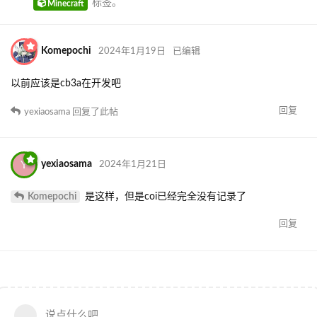
标签
。
Minecraft
Komepochi
2024年1月19日
已编辑
以前应该是cb3a在开发吧
回复
yexiaosama
回复了此帖
Y
yexiaosama
2024年1月21日
Komepochi
是这样，但是coi已经完全没有记录了
回复
说点什么吧...