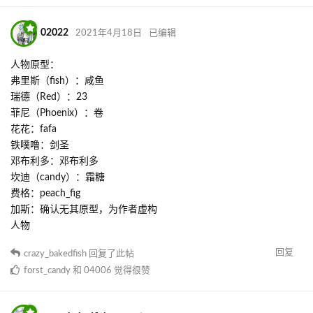
02022
2021年4月18日
已编辑
人物原型：
弗里斯（fish）：咸鱼
瑞德（Red）：23
菲尼（Phoenix）：卷
花花：fafa
铁噗噜：剑圣
邓布利多：邓布利多
坎迪（candy）：霜糖
费格：peach_fig
加斯：确认无其原型，为作者虚构
人物
回复
crazy_bakedfish
回复了此帖
forst_candy
和
04006
觉得很赞