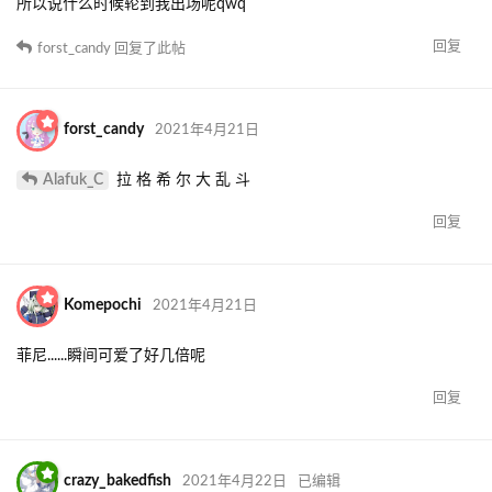
所以说什么时候轮到我出场呢qwq
回复
forst_candy
回复了此帖
forst_candy
2021年4月21日
Alafuk_C
拉 格 希 尔 大 乱 斗
回复
Komepochi
2021年4月21日
菲尼......瞬间可爱了好几倍呢
回复
crazy_bakedfish
2021年4月22日
已编辑