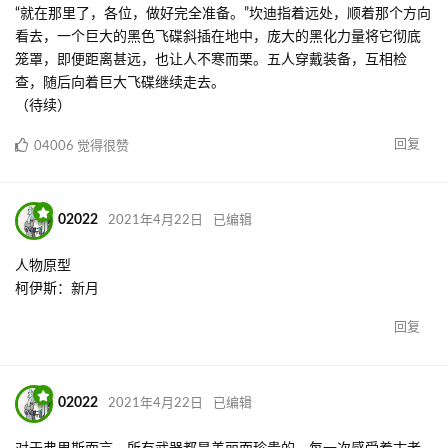
“就在那里了，各位，做好完全准备。”坎迪指着远处，顺着那个方向
看去，一个巨大的黑色飞碟斜插在地中，庞大的黑化力量将它彻底
笼罩，即便距离甚远，也让人不寒而栗。五人穿戴装备，互相检
查，随后向着巨大飞碟继续走去。
（待续）
回复
04006
觉得很赞
02022
2021年4月22日
已编辑
人物原型
柯伊斯：新月
回复
02022
2021年4月22日
已编辑