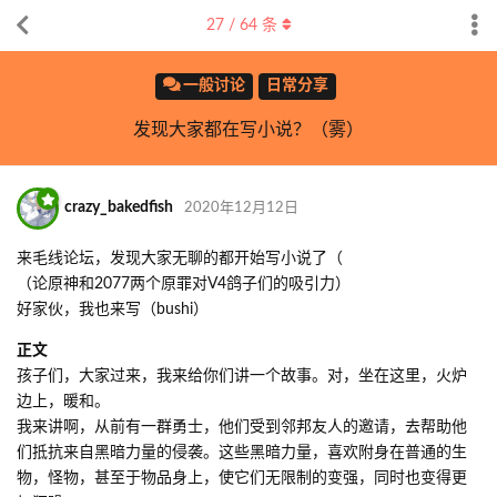
27
/
64
条
一般讨论
日常分享
发现大家都在写小说？（雾）
crazy_bakedfish
2020年12月12日
来毛线论坛，发现大家无聊的都开始写小说了（
（论原神和2077两个原罪对V4鸽子们的吸引力）
好家伙，我也来写（bushi）
正文
孩子们，大家过来，我来给你们讲一个故事。对，坐在这里，火炉
边上，暖和。
我来讲啊，从前有一群勇士，他们受到邻邦友人的邀请，去帮助他
们抵抗来自黑暗力量的侵袭。这些黑暗力量，喜欢附身在普通的生
物，怪物，甚至于物品身上，使它们无限制的变强，同时也变得更