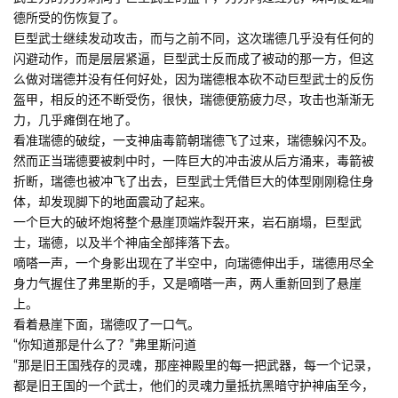
德所受的伤恢复了。
巨型武士继续发动攻击，而与之前不同，这次瑞德几乎没有任何的
闪避动作，而是层层紧逼，巨型武士反而成了被动的那一方，但这
么做对瑞德并没有任何好处，因为瑞德根本砍不动巨型武士的反伤
盔甲，相反的还不断受伤，很快，瑞德便筋疲力尽，攻击也渐渐无
力，几乎瘫倒在地了。
看准瑞德的破绽，一支神庙毒箭朝瑞德飞了过来，瑞德躲闪不及。
然而正当瑞德要被刺中时，一阵巨大的冲击波从后方涌来，毒箭被
折断，瑞德也被冲飞了出去，巨型武士凭借巨大的体型刚刚稳住身
体，却发现脚下的地面震动了起来。
一个巨大的破坏炮将整个悬崖顶端炸裂开来，岩石崩塌，巨型武
士，瑞德，以及半个神庙全部摔落下去。
嘀嗒一声，一个身影出现在了半空中，向瑞德伸出手，瑞德用尽全
身力气握住了弗里斯的手，又是嘀嗒一声，两人重新回到了悬崖
上。
看着悬崖下面，瑞德叹了一口气。
“你知道那是什么了？”弗里斯问道
“那是旧王国残存的灵魂，那座神殿里的每一把武器，每一个记录，
都是旧王国的一个武士，他们的灵魂力量抵抗黑暗守护神庙至今，