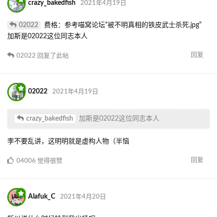
crazy_bakedfish
2021年4月19日
02022
费格：参考喵窝论坛“被不明真相的铁皮武士杀死.jpg”
加斯是02022这位同志本人
回复
02022
回复了此帖
02022
2021年4月19日
crazy_bakedfish
加斯是02022这位同志本人
李不要乱讲，这明明就是虚构人物（半恼
回复
04006
觉得很赞
Alafuk_C
2021年4月20日